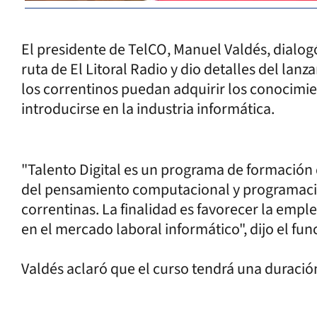
El presidente de TelCO, Manuel Valdés, dialog
ruta de El Litoral Radio y dio detalles del lan
los correntinos puedan adquirir los conocimie
introducirse en la industria informática.
"Talento Digital es un programa de formación 
del pensamiento computacional y programació
correntinas. La finalidad es favorecer la empl
en el mercado laboral informático", dijo el fun
Valdés aclaró que el curso tendrá una duraci