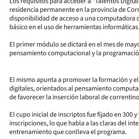
Los requisitos para acceder a “Talentos Digital
residencia permanente en la provincia de Corr
disponibilidad de acceso a una computadora c
básico en el uso de herramientas informáticas
El primer módulo se dictará en el mes de may
pensamiento computacional y la programació
El mismo apunta a promover la formación y el
digitales, orientados al pensamiento computac
de favorecer la inserción laboral de correntino
El cupo inicial de inscriptos fue fijado en 300
inscripciones, lo que habla a las claras del in
entrenamiento que conlleva el programa.