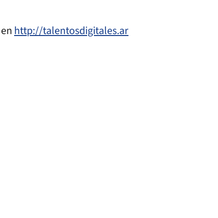
o en
http://talentosdigitales.ar