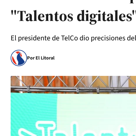
"Talentos digitales
El presidente de TelCo dio precisiones d
Por El Litoral