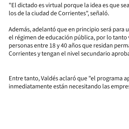
"El dictado es virtual porque la idea es que se
los de la ciudad de Corrientes", señaló.
Además, adelantó que en principio será para u
el régimen de educación pública, por lo tanto v
personas entre 18 y 40 años que residan perm
Corrientes y tengan el nivel secundario aprob
Entre tanto, Valdés aclaró que "el programa a
inmediatamente están necesitando las empresa