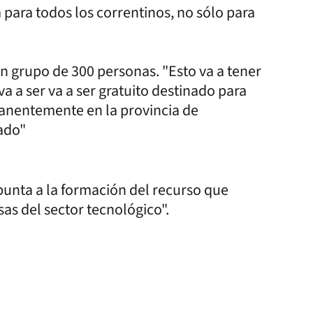
a para todos los correntinos, no sólo para
n grupo de 300 personas. "Esto va a tener
a a ser va a ser gratuito destinado para
anentemente en la provincia de
ado"
punta a la formación del recurso que
s del sector tecnológico".