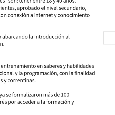
es” son: tener entre 18 y 40 años,
ientes, aprobado el nivel secundario,
on conexión a internet y conocimiento
.
o abarcando la Introducción al
n.
 entrenamiento en saberes y habilidades
ional y la programación, con la finalidad
s y correntinas.
 y ya se formalizaron más de 100
terés por acceder a la formación y