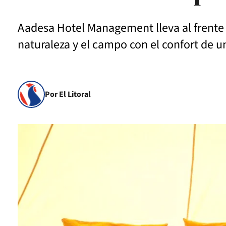
Aadesa Hotel Management lleva al frente e
naturaleza y el campo con el confort de u
Por El Litoral