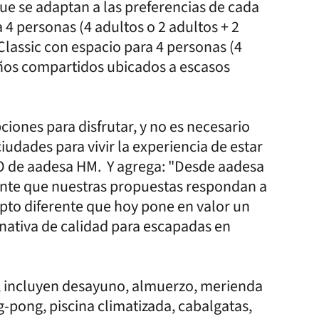
ue se adaptan a las preferencias de cada
4 personas (4 adultos o 2 adultos + 2
lassic con espacio para 4 personas (4
años compartidos ubicados a escasos
iones para disfrutar, y no es necesario
iudades para vivir la experiencia de estar
EO de aadesa HM. Y agrega: "Desde aadesa
e que nuestras propuestas respondan a
epto diferente que hoy pone en valor un
rnativa de calidad para escapadas en
VA, incluyen desayuno, almuerzo, merienda
g-pong, piscina climatizada, cabalgatas,