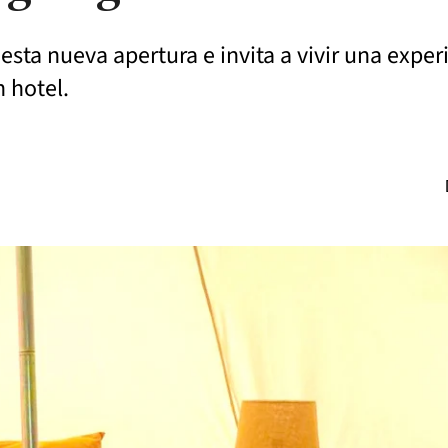
sta nueva apertura e invita a vivir una expe
n hotel.