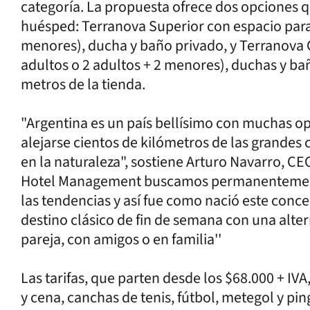
categoría. La propuesta ofrece dos opciones q
huésped: Terranova Superior con espacio para 
menores), ducha y baño privado, y Terranova C
adultos o 2 adultos + 2 menores), duchas y b
metros de la tienda.
"Argentina es un país bellísimo con muchas opc
alejarse cientos de kilómetros de las grandes c
en la naturaleza", sostiene Arturo Navarro, C
Hotel Management buscamos permanentement
las tendencias y así fue como nació este conc
destino clásico de fin de semana con una alte
pareja, con amigos o en familia''
Las tarifas, que parten desde los $68.000 + I
y cena, canchas de tenis, fútbol, metegol y pin