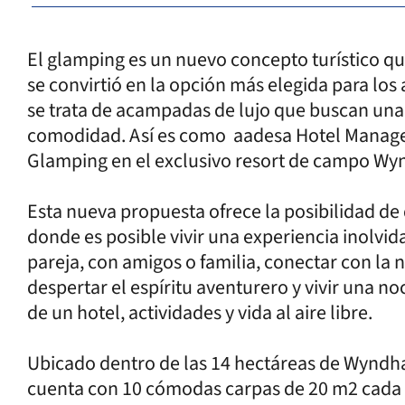
El glamping es un nuevo concepto turístico q
se convirtió en la opción más elegida para los a
se trata de acampadas de lujo que buscan una 
comodidad. Así es como aadesa Hotel Managem
Glamping en el exclusivo resort de campo W
Esta nueva propuesta ofrece la posibilidad de
donde es posible vivir una experiencia inolvid
pareja, con amigos o familia, conectar con la n
despertar el espíritu aventurero y vivir una 
de un hotel, actividades y vida al aire libre.
Ubicado dentro de las 14 hectáreas de Wynd
cuenta con 10 cómodas carpas de 20 m2 cada u