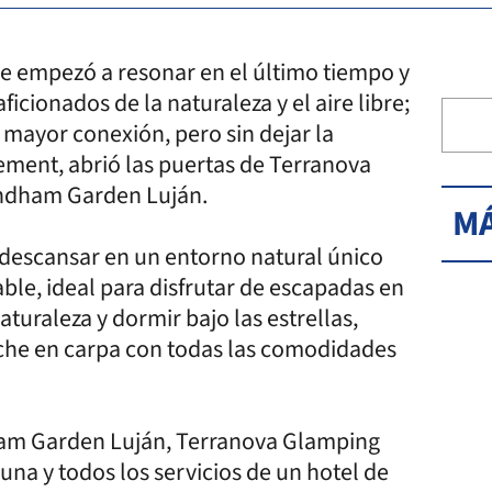
ue empezó a resonar en el último tiempo y
ficionados de la naturaleza y el aire libre;
mayor conexión, pero sin dejar la
ent, abrió las puertas de Terranova
yndham Garden Luján.
MÁ
 descansar en un entorno natural único
able, ideal para disfrutar de escapadas en
aturaleza y dormir bajo las estrellas,
noche en carpa con todas las comodidades
ham Garden Luján, Terranova Glamping
na y todos los servicios de un hotel de