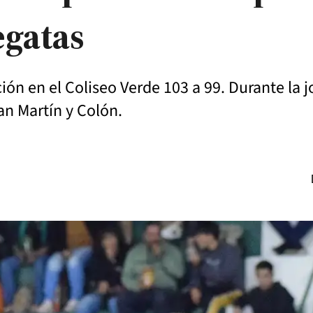
egatas
ón en el Coliseo Verde 103 a 99. Durante la 
n Martín y Colón.