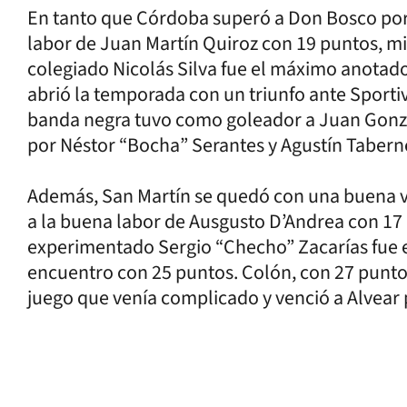
En tanto que Córdoba superó a Don Bosco por 7
labor de Juan Martín Quiroz con 19 puntos, mi
colegiado Nicolás Silva fue el máximo anotad
abrió la temporada con un triunfo ante Sportiv
banda negra tuvo como goleador a Juan Gonz
por Néstor “Bocha” Serantes y Agustín Taber
Además, San Martín se quedó con una buena vi
a la buena labor de Ausgusto D’Andrea con 17 
experimentado Sergio “Checho” Zacarías fue e
encuentro con 25 puntos. Colón, con 27 punto
juego que venía complicado y venció a Alvear 