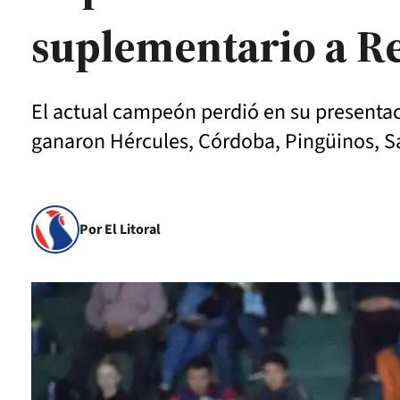
suplementario a R
El actual campeón perdió en su presentaci
ganaron Hércules, Córdoba, Pingüinos, Sa
Por El Litoral