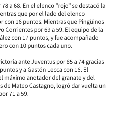
8 a 68. En el elenco “rojo” se destacó la
entras que por el lado del elenco
or con 16 puntos. Mientras que Pingüinos
o Corrientes por 69 a 59. El equipo de la
ález con 17 puntos, y fue acompañado
nero con 10 puntos cada uno.
ctoria ante Juventus por 85 a 74 gracias
puntos y a Gastón Lecca con 16. El
l máximo anotador del granate y del
s de Mateo Castagno, logró dar vuelta un
por 71 a 59.