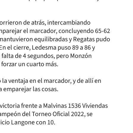
corrieron de atrás, intercambiando
emparejar el marcador, concluyendo 65-62
e mantuvieron equilibradas y Regatas pudo
En el cierre, Ledesma puso 89 a 86 y
a falta de 4 segundos, pero Monzón
 forzar un cuarto más.
a ventaja en el marcador, y de allí en
a emparejar las cosas.
ictoria frente a Malvinas 1536 Viviendas
 campeón del Torneo Oficial 2022, se
icio Langone con 10.