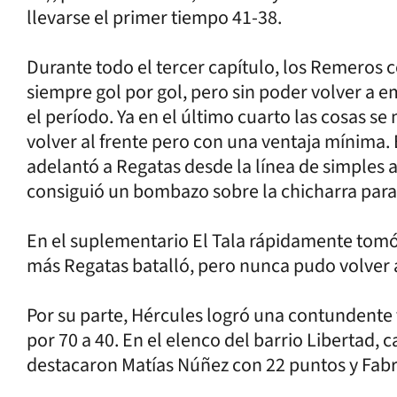
llevarse el primer tiempo 41-38.
Durante todo el tercer capítulo, los Remeros 
siempre gol por gol, pero sin poder volver a 
el período. Ya en el último cuarto las cosas s
volver al frente pero con una ventaja mínima. 
adelantó a Regatas desde la línea de simples 
consiguió un bombazo sobre la chicharra para
En el suplementario El Tala rápidamente tomó l
más Regatas batalló, pero nunca pudo volver 
Por su parte, Hércules logró una contundente v
por 70 a 40. En el elenco del barrio Libertad,
destacaron Matías Núñez con 22 puntos y Fabr