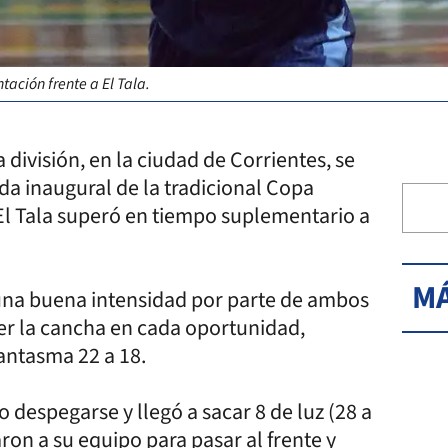
tación frente a El Tala.
división, en la ciudad de Corrientes, se
da inaugural de la tradicional Copa
l Tala superó en tiempo suplementario a
MÁ
 una buena intensidad por parte de ambos
er la cancha en cada oportunidad,
antasma 22 a 18.
 despegarse y llegó a sacar 8 de luz (28 a
ron a su equipo para pasar al frente y