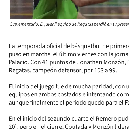
Suplementario. El juvenil equipo de Regatas perdió en su presen
La temporada oficial de básquetbol de primera 
puso en marcha el último viernes con la jorna
Palacio. Con 41 puntos de Jonathan Monzón, E
Regatas, campeón defensor, por 103 a 99.
El inicio del juego fue de mucha paridad, con
equipos en ambos costados e intentando corr
aunque finalmente el periodo quedó para el F
En el inicio del segundo cuarto el Remero pudo
20), pero en el cierre, Coutada y Monzón lidera