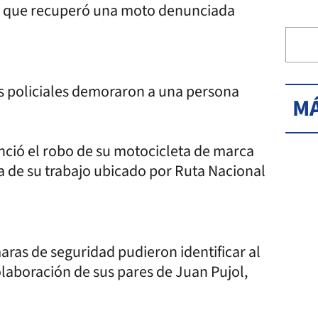
go que recuperó una moto denunciada
vos policiales demoraron a una persona
MÁ
nció el robo de su motocicleta de marca
a de su trabajo ubicado por Ruta Nacional
aras de seguridad pudieron identificar al
colaboración de sus pares de Juan Pujol,