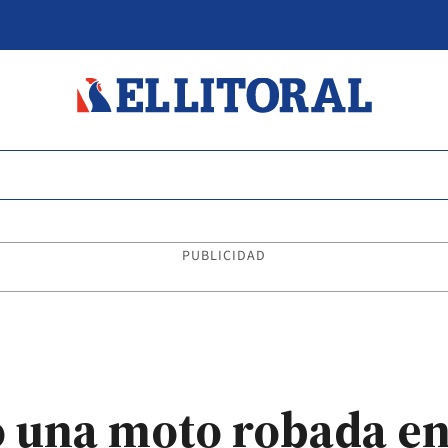
PUBLICIDAD
ó una moto robada e