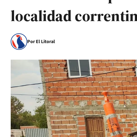
localidad correnti
Por El Litoral