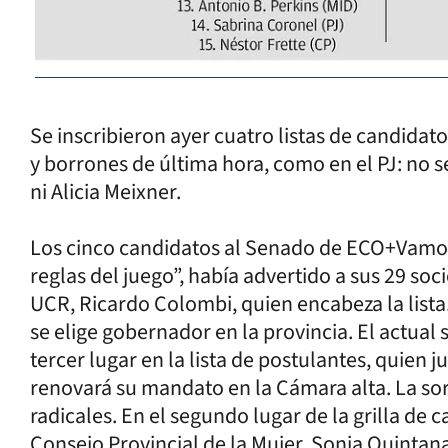
Se inscribieron ayer cuatro listas de candida
y borrones de última hora, como en el PJ: no 
ni Alicia Meixner.
Los cinco candidatos al Senado de ECO+Vamos 
reglas del juego”, había advertido a sus 29 soci
UCR, Ricardo Colombi, quien encabeza la lista.
se elige gobernador en la provincia. El actual 
tercer lugar en la lista de postulantes, quien
renovará su mandato en la Cámara alta. La sor
radicales. En el segundo lugar de la grilla de 
Consejo Provincial de la Mujer, Sonia Quintana,