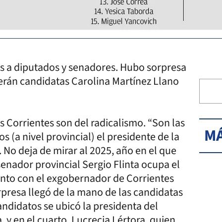
tos a diputados y senadores. Hubo sorpresa
serán candidatas Carolina Martínez Llano
Corrientes son del radicalismo. “Son las
MÁ
os (a nivel provincial) el presidente de la
 No deja de mirar al 2025, año en el que
senador provincial Sergio Flinta ocupa el
 junto con el exgobernador de Corrientes
presa llegó de la mano de las candidatas
candidatos se ubicó la presidenta del
 y en el cuarto, Lucrecia Lértora, quien