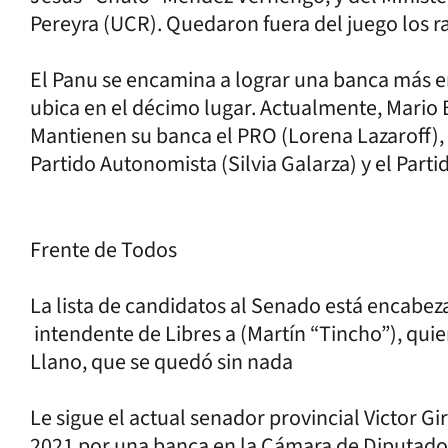
Pereyra (UCR). Quedaron fuera del juego los ra
El Panu se encamina a lograr una banca más e
ubica en el décimo lugar. Actualmente, Mario B
Mantienen su banca el PRO (Lorena Lazaroff), e
Partido Autonomista (Silvia Galarza) y el Part
Frente de Todos
La lista de candidatos al Senado está encabe
intendente de Libres a (Martín “Tincho”), quie
Llano, que se quedó sin nada
Le sigue el actual senador provincial Victor G
2021 por una banca en la Cámara de Diputados p