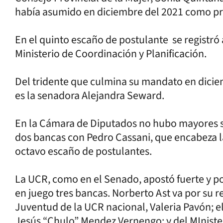
había asumido en diciembre del 2021 como pr
En el quinto escaño de postulante se registró 
Ministerio de Coordinación y Planificación.
Del tridente que culmina su mandato en dicie
es la senadora Alejandra Seward.
En la Cámara de Diputados no hubo mayores s
dos bancas con Pedro Cassani, que encabeza la
octavo escaño de postulantes.
La UCR, como en el Senado, apostó fuerte y p
en juego tres bancas. Norberto Ast va por su r
Juventud de la UCR nacional, Valeria Pavón; e
Jesús “Chulo” Mendez Vernengo; y del MInister