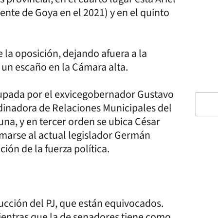
nte de Goya en el 2021) y en el quinto
e la oposición, dejando afuera a la
 un escaño en la Cámara alta.
ocupada por el exvicegobernador Gustavo
rdinadora de Relaciones Municipales del
una, y en tercer orden se ubica César
marse al actual legislador Germán
ión de la fuerza política.
ucción del PJ, que están equivocados.
ientras que la de senadores tiene como