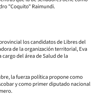
edro "Coquito" Raimundi.
rovincial los candidatos de Libres del
dora de la organización territorial, Eva
 cargo del área de Salud de la
tubre, la fuerza política propone como
Escobar y como primer diputado nacional
omero.