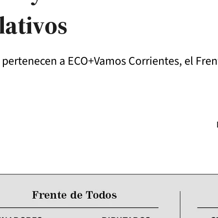
lativos
as pertenecen a ECO+Vamos Corrientes, el Fr