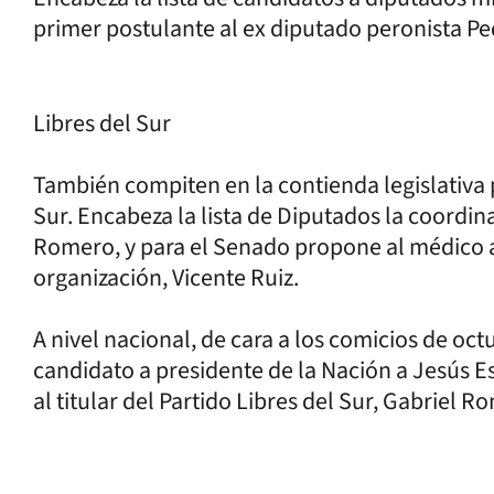
primer postulante al ex diputado peronista P
Libres del Sur
También compiten en la contienda legislativa p
Sur. Encabeza la lista de Diputados la coordina
Romero, y para el Senado propone al médico a
organización, Vicente Ruiz.
A nivel nacional, de cara a los comicios de oc
candidato a presidente de la Nación a Jesús 
al titular del Partido Libres del Sur, Gabriel R