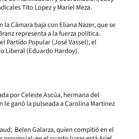
dicales Tito Lopez y Mariel Meza.
n la Cámara baja con Eliana Nazer, que se
ranz representa a la fuerza política.
l Partido Popular (José Vassel), el
ido Liberal (Eduardo Hardoy).
zada por Celeste Ascúa, hermana del
n le ganó la pulseada a Carolina Martinez
iraud; Belen Galarza, quien compitió en el
rovincial; en el cuarto lugar está Ariel