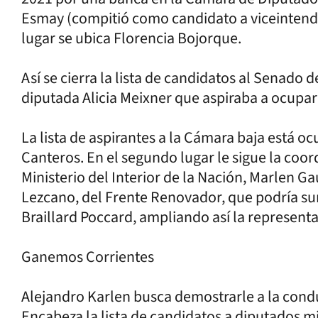
Esmay (compitió como candidato a viceintende
lugar se ubica Florencia Bojorque.
Así se cierra la lista de candidatos al Senado d
diputada Alicia Meixner que aspiraba a ocupar
La lista de aspirantes a la Cámara baja está 
Canteros. En el segundo lugar le sigue la coo
Ministerio del Interior de la Nación, Marlen Ga
Lezcano, del Frente Renovador, que podría su
Braillard Poccard, ampliando así la representac
Ganemos Corrientes
Alejandro Karlen busca demostrarle a la cond
Encabeza la lista de candidatos a diputados m