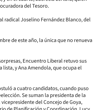
ocuradora del Tesoro.
al radical Joselino Fernández Blanco, del
mbre de este año, la única que no renueva
orpresas, Encuentro Liberal retuvo sus
 lista, y Ana Amendola, que ocupa el
ostuló a cuatro candidatos, cuando puso
eelección. Se suman la presidenta de la
l vicepresidente del Concejo de Goya,
io de Planificación y Coordinación, Lucy