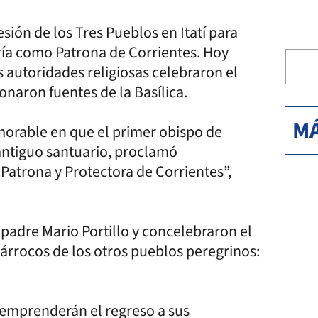
ión de los Tres Pueblos en Itatí para
ía como Patrona de Corrientes. Hoy
as autoridades religiosas celebraron el
onaron fuentes de la Basílica.
MÁ
orable en que el primer obispo de
 antiguo santuario, proclamó
Patrona y Protectora de Corrientes”,
 padre Mario Portillo y concelebraron el
 párrocos de los otros pueblos peregrinos:
 emprenderán el regreso a sus