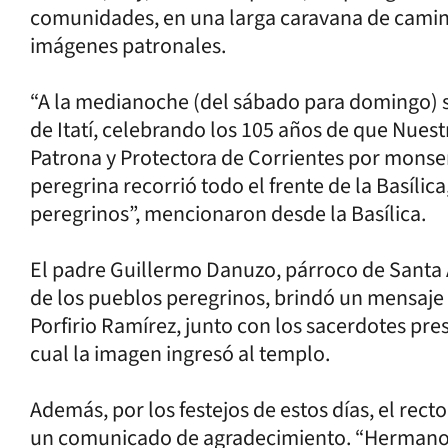
comunidades, en una larga caravana de caminan
imágenes patronales.
“A la medianoche (del sábado para domingo) se
de Itatí, celebrando los 105 años de que Nuest
Patrona y Protectora de Corrientes por monseñ
peregrina recorrió todo el frente de la Basílica
peregrinos”, mencionaron desde la Basílica.
El padre Guillermo Danuzo, párroco de Santa 
de los pueblos peregrinos, brindó un mensaje y
Porfirio Ramírez, junto con los sacerdotes pres
cual la imagen ingresó al templo.
Además, por los festejos de estos días, el recto
un comunicado de agradecimiento. “Hermanos 