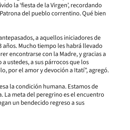
ido la ‘fiesta de la Virgen’, recordando
 y Patrona del pueblo correntino. Qué bien
antepasados, a aquellos iniciadores de
23 años. Mucho tiempo les habrá llevado
rer encontrarse con la Madre, y gracias a
o a ustedes, a sus párrocos que los
, por el amor y devoción a Itatí”, agregó.
resa la condición humana. Estamos de
a. La meta del peregrino es el encuentro
engan un bendecido regreso a sus