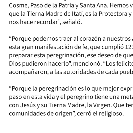
Cosme, Paso de la Patria y Santa Ana. Hemos viv
que la Tierna Madre de Itatí, es la Protectora
nos hace recordar”, señaló.
“Porque podemos traer al corazón a nuestros 
esta gran manifestación de fe, que cumplió 1
preparar esta peregrinación, ese deseo de que
Dios pudieron hacerlo”, mencionó. “Los felicit
acompañaron, a las autoridades de cada pueblo
“Porque la peregrinación es lo que mejor exp
paso en esta vida y el peregrino tiene una met
con Jesús y su Tierna Madre, la Virgen. Que t
comunidades de origen”, cerró el religioso.