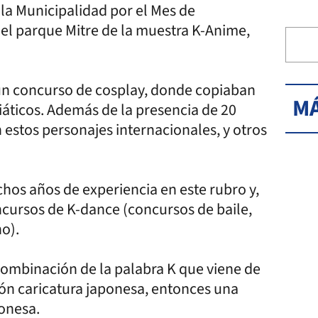
 la Municipalidad por el Mes de
 el parque Mitre de la muestra K-Anime,
 un concurso de cosplay, donde copiaban
MÁ
siáticos. Además de la presencia de 20
estos personajes internacionales, y otros
hos años de experiencia en este rubro y,
ncursos de K-dance (concursos de baile,
no).
combinación de la palabra K que viene de
ón caricatura japonesa, entonces una
onesa.