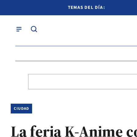
TEMAS DEL DÍA:
CIUDAD
La feria K-Anime c