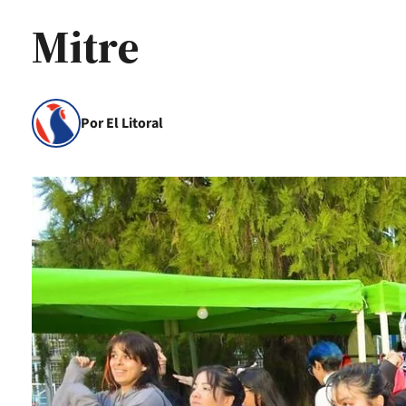
Mitre
Por El Litoral