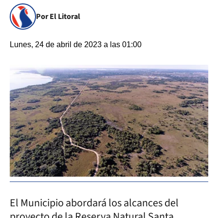
Por El Litoral
Lunes, 24 de abril de 2023 a las 01:00
El Municipio abordará los alcances del
proyecto de la Reserva Natural Santa