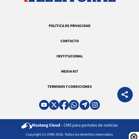
POLÍTICA DE PRIVACIDAD
CONTACTO
INSTITUCIONAL
MEDIA KIT
TERMINOS Y CONDICIONES
Mustang Cloud -
CMS para portales de noticias
Copyright (c) 1996-2026. Todos los derechos reservados.