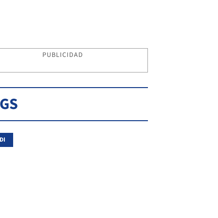
PUBLICIDAD
AGS
DI