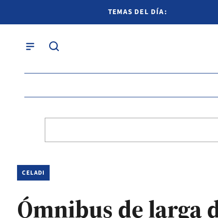
TEMAS DEL DÍA:
CELADI
Ómnibus de larga d