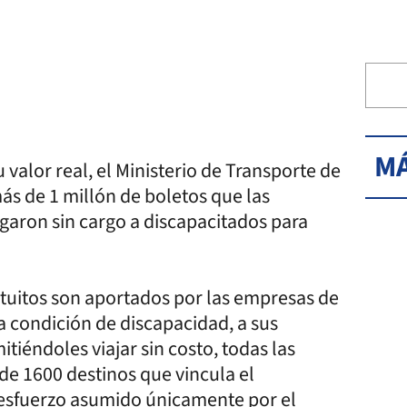
MÁ
lor real, el Ministerio de Transporte de
s de 1 millón de boletos que las
garon sin cargo a discapacitados para
atuitos son aportados por las empresas de
a condición de discapacidad, a sus
iéndoles viajar sin costo, todas las
de 1600 destinos que vincula el
e esfuerzo asumido únicamente por el