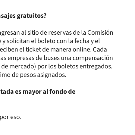
sajes gratuitos?
gresan al sitio de reservas de la Comisión
 solicitan el boleto con la fecha y el
reciben el ticket de manera online. Cada
 a las empresas de buses una compensación
l de mercado) por los boletos entregados.
ximo de pesos asignados.
citada es mayor al fondo de
por eso.