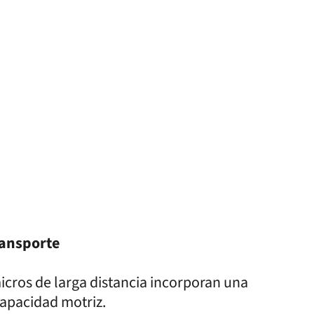
ransporte
icros de larga distancia incorporan una
capacidad motriz.