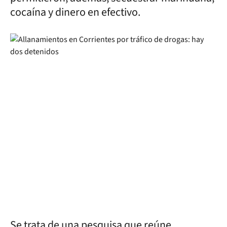
cocaína y dinero en efectivo.
Se trata de una pesquisa que reúne