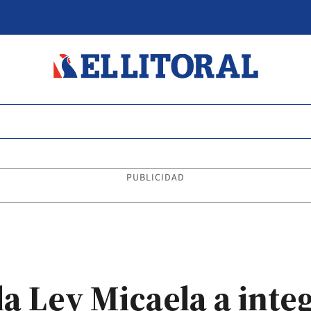
PUBLICIDAD
a Ley Micaela a integ