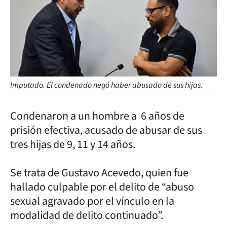
Imputado. El condenado negó haber abusado de sus hijas.
Condenaron a un hombre a 6 años de
prisión efectiva, acusado de abusar de sus
tres hijas de 9, 11 y 14 años.
Se trata de Gustavo Acevedo, quien fue
hallado culpable por el delito de “abuso
sexual agravado por el vínculo en la
modalidad de delito continuado”.