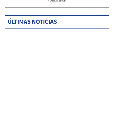
PUBLICIDAD
ÚLTIMAS NOTICIAS