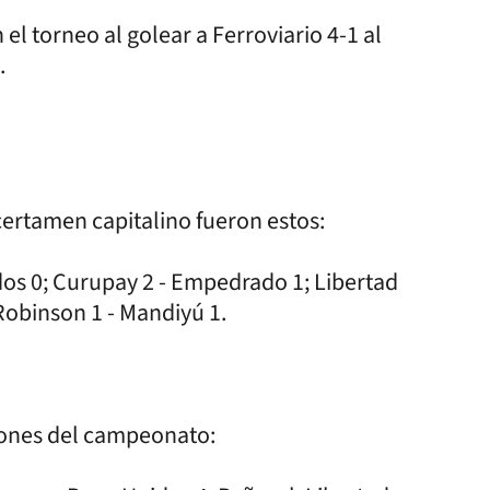
l torneo al golear a Ferroviario 4-1 al
.
certamen capitalino fueron estos:
idos 0; Curupay 2 - Empedrado 1; Libertad
 Robinson 1 - Mandiyú 1.
iones del campeonato: