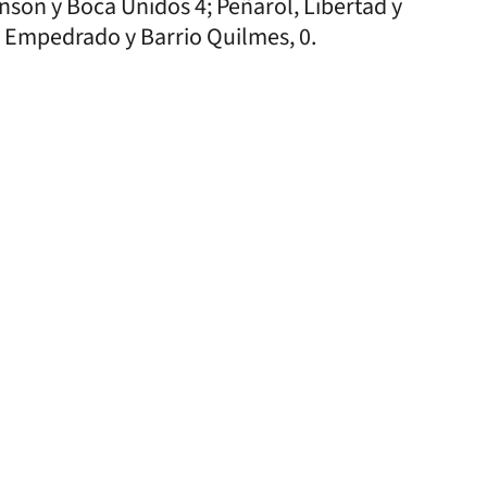
nson y Boca Unidos 4; Peñarol, Libertad y
o, Empedrado y Barrio Quilmes, 0.