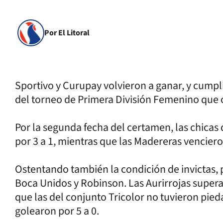
Por El Litoral
Sportivo y Curupay volvieron a ganar, y cumpl
del torneo de Primera División Femenino que o
Por la segunda fecha del certamen, las chicas
por 3 a 1, mientras que las Madereras venciero
Ostentando también la condición de invictas, 
Boca Unidos y Robinson. Las Aurirrojas supera
que las del conjunto Tricolor no tuvieron pi
golearon por 5 a 0.