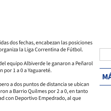
idas dos fechas, encabezan las posiciones
rganiza la Liga Correntina de Fútbol.
 del equipo Albiverde le ganaron a Peñarol
n por 1 a 0 a Yaguareté.
MÁ
pero a dos puntos de distancia se ubican
ron a Barrio Quilmes por 2 a 0, en tanto
edad con Deportivo Empedrado, al que