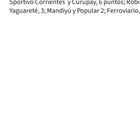
Sportivo Corrientes y Curupay, 6 puntos; Robi
Yaguareté, 3; Mandiyú y Popular 2; Ferroviari