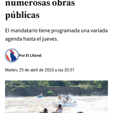
numerosas obras
públicas
El mandatario tiene programada una variada
agenda hasta el jueves.
Por El Litoral
Martes, 25 de abril de 2023 a las 20:37