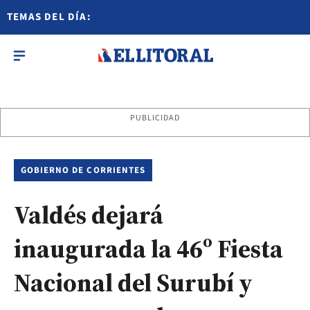
TEMAS DEL DÍA:
PUBLICIDAD
GOBIERNO DE CORRIENTES
Valdés dejará
inaugurada la 46º Fiesta
Nacional del Surubí y