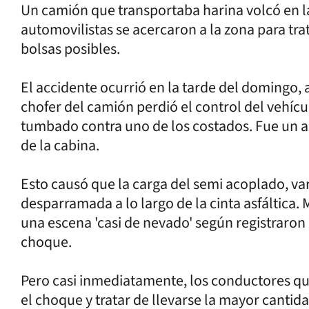
Un camión que transportaba harina volcó en la
automovilistas se acercaron a la zona para tra
bolsas posibles.
El accidente ocurrió en la tarde del domingo, a
chofer del camión perdió el control del vehí
tumbado contra uno de los costados. Fue un a
de la cabina.
Esto causó que la carga del semi acoplado, va
desparramada a lo largo de la cinta asfáltica.
una escena 'casi de nevado' según registraron
choque.
Pero casi inmediatamente, los conductores qu
el choque y tratar de llevarse la mayor cantid