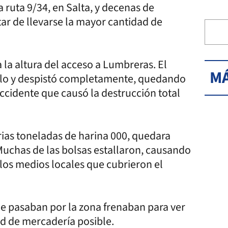
 ruta 9/34, en Salta, y decenas de
tar de llevarse la mayor cantidad de
 la altura del acceso a Lumbreras. El
MÁ
culo y despistó completamente, quedando
ccidente que causó la destrucción total
rias toneladas de harina 000, quedara
 Muchas de las bolsas estallaron, causando
 los medios locales que cubrieron el
e pasaban por la zona frenaban para ver
ad de mercadería posible.