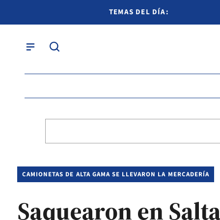
TEMAS DEL DÍA:
CAMIONETAS DE ALTA GAMA SE LLEVARON LA MERCADERÍA
Saquearon en Salt