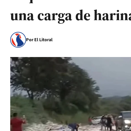
una carga de harin
Por El Litoral