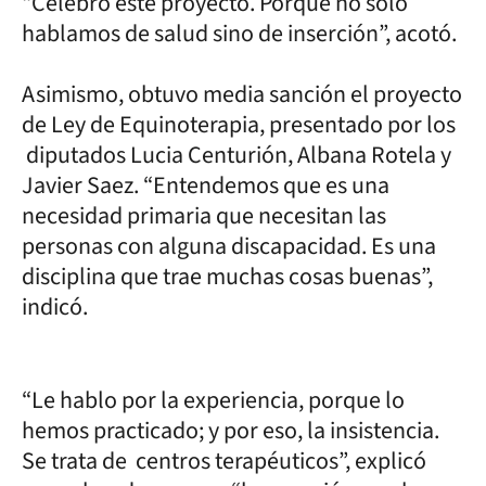
“Celebro este proyecto. Porque no solo
hablamos de salud sino de inserción”, acotó.
Asimismo, obtuvo media sanción el proyecto
de Ley de Equinoterapia, presentado por los
diputados Lucia Centurión, Albana Rotela y
Javier Saez. “Entendemos que es una
necesidad primaria que necesitan las
personas con alguna discapacidad. Es una
disciplina que trae muchas cosas buenas”,
indicó.
“Le hablo por la experiencia, porque lo
hemos practicado; y por eso, la insistencia.
Se trata de centros terapéuticos”, explicó