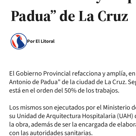
Padua” de La Cruz
Por El Litoral
El Gobierno Provincial refacciona y amplía, en
Antonio de Padua" de la ciudad de La Cruz. S
está en el orden del 50% de los trabajos.
Los mismos son ejecutados por el Ministerio d
su Unidad de Arquitectura Hospitalaria (UAH) q
la obra, además de ser la encargada de elabo
con las autoridades sanitarias.