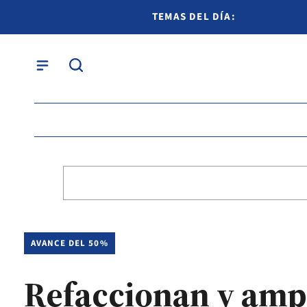
TEMAS DEL DÍA:
AVANCE DEL 50%
Refaccionan y ampl