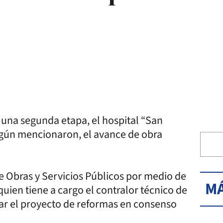
 una segunda etapa, el hospital “San
egún mencionaron, el avance de obra
e Obras y Servicios Públicos por medio de
MÁ
uien tiene a cargo el contralor técnico de
rar el proyecto de reformas en consenso