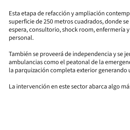
Esta etapa de refacción y ampliación contemp
superficie de 250 metros cuadrados, donde se i
espera, consultorio, shock room, enfermería y 
personal.
También se proveerá de independencia y se jer
ambulancias como el peatonal de la emergenci
la parquización completa exterior generando 
La intervención en este sector abarca algo m