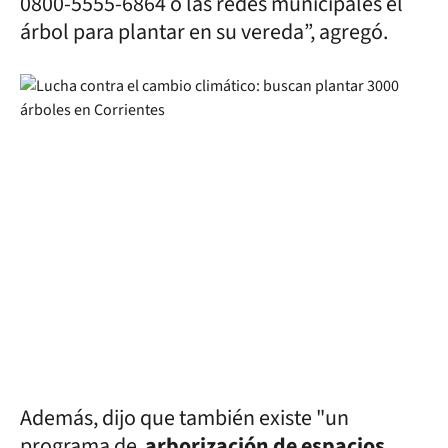
0800-5555-6864 o las redes municipales el
árbol para plantar en su vereda”, agregó.
Además, dijo que también existe "un
programa de
arborización de espacios