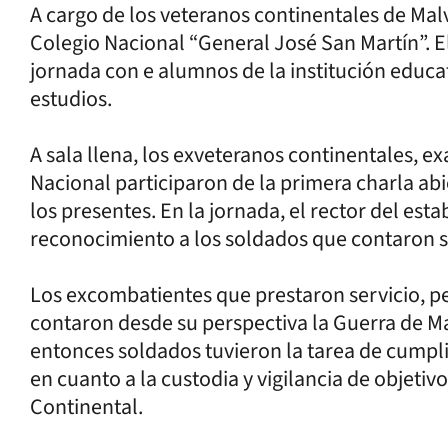
A cargo de los veteranos continentales de Malvin
Colegio Nacional “General José San Martín”. E
jornada con e alumnos de la institución educa
estudios.
A sala llena, los exveteranos continentales, e
Nacional participaron de la primera charla ab
los presentes. En la jornada, el rector del e
reconocimiento a los soldados que contaron s
Los excombatientes que prestaron servicio, per
contaron desde su perspectiva la Guerra de Malv
entonces soldados tuvieron la tarea de cumpli
en cuanto a la custodia y vigilancia de objetivos
Continental.