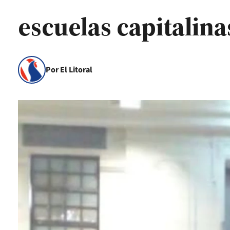
escuelas capitalina
Por El Litoral