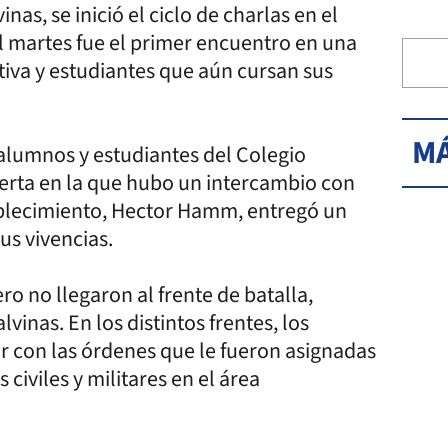
as, se inició el ciclo de charlas en el
l martes fue el primer encuentro en una
tiva y estudiantes que aún cursan sus
MÁ
xalumnos y estudiantes del Colegio
ierta en la que hubo un intercambio con
stablecimiento, Hector Hamm, entregó un
us vivencias.
o no llegaron al frente de batalla,
inas. En los distintos frentes, los
r con las órdenes que le fueron asignadas
 civiles y militares en el área