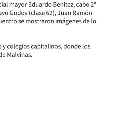
icial mayor Eduardo Benitez, cabo 2°
avo Godoy (clase 62), Juan Ramón
uentro se mostraron imágenes de lo
 y colegios capitalinos, donde los
la gesta de Malvinas.