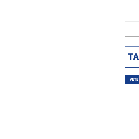
T
VETE