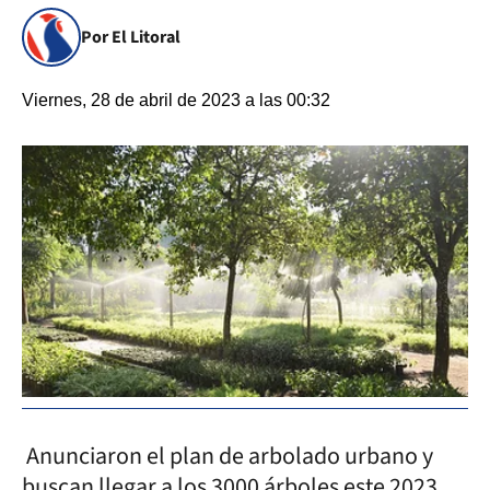
Por El Litoral
Viernes, 28 de abril de 2023 a las 00:32
Anunciaron el plan de arbolado urbano y
buscan llegar a los 3000 árboles este 2023.