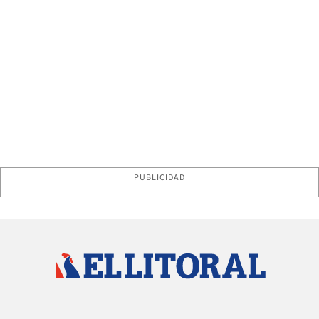
PUBLICIDAD