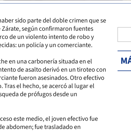
aber sido parte del doble crimen que se
e Zárate, según confirmaron fuentes
arco de un violento intento de robo y
ecidas: un policía y un comerciante.
MÁ
che en una carbonería situada en el
intento de asalto derivó en un tiroteo con
rciante fueron asesinados. Otro efectivo
. Tras el hecho, se acercó al lugar el
búsqueda de prófugos desde un
ceso este medio, el joven efectivo fue
a de abdomen; fue trasladado en