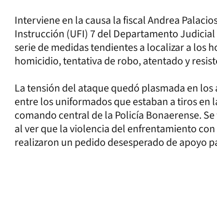
Interviene en la causa la fiscal Andrea Palacio
Instrucción (UFI) 7 del Departamento Judicia
serie de medidas tendientes a localizar a los h
homicidio, tentativa de robo, atentado y resist
La tensión del ataque quedó plasmada en los 
entre los uniformados que estaban a tiros en la
comando central de la Policía Bonaerense. Se t
al ver que la violencia del enfrentamiento con
realizaron un pedido desesperado de apoyo par