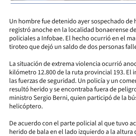
Un hombre fue detenido ayer sospechado de h
registró anoche en la localidad bonaerense d
policiales a Infobae. El hecho ocurrió en el m
tiroteo que dejó un saldo de dos personas fall
La situación de extrema violencia ocurrió ano
kilómetro 12.800 de la ruta provincial 193. El 
las fuerzas de seguridad. Un policía y un come
resultó herido y se encontraba fuera de peligro
ministro Sergio Berni, quien participó de la 
helicóptero.
De acuerdo con el parte policial al que tuvo ac
herido de bala en el lado izquierdo a la altur