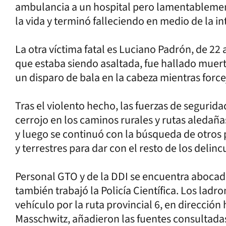
ambulancia a un hospital pero lamentablement
la vida y terminó falleciendo en medio de la i
La otra víctima fatal es Luciano Padrón, de 22
que estaba siendo asaltada, fue hallado muerto
un disparo de bala en la cabeza mientras force
Tras el violento hecho, las fuerzas de segurid
cerrojo en los caminos rurales y rutas aledañ
y luego se continuó con la búsqueda de otros p
y terrestres para dar con el resto de los delinc
Personal GTO y de la DDI se encuentra abocado 
también trabajó la Policía Científica. Los lad
vehículo por la ruta provincial 6, en dirección
Masschwitz, añadieron las fuentes consultada