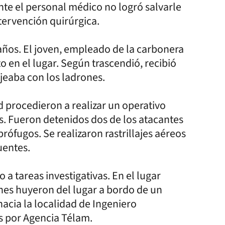
e el personal médico no logró salvarle
ntervención quirúrgica.
 años. El joven, empleado de la carbonera
 en el lugar. Según trascendió, recibió
jeaba con los ladrones.
ad procedieron a realizar un operativo
as. Fueron detenidos dos de los atacantes
rófugos. Se realizaron rastrillajes aéreos
uentes.
a tareas investigativas. En el lugar
rones huyeron del lugar a bordo de un
 hacia la localidad de Ingeniero
s por Agencia Télam.