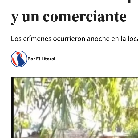
y un comerciante
Los crímenes ocurrieron anoche en la lo
Por El Litoral