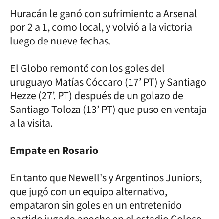
Huracán le ganó con sufrimiento a Arsenal
por 2 a 1, como local, y volvió a la victoria
luego de nueve fechas.
El Globo remontó con los goles del
uruguayo Matías Cóccaro (17’ PT) y Santiago
Hezze (27’. PT) después de un golazo de
Santiago Toloza (13’ PT) que puso en ventaja
a la visita.
Empate en Rosario
En tanto que Newell's y Argentinos Juniors,
que jugó con un equipo alternativo,
empataron sin goles en un entretenido
partido jugado anoche en el estadio Coloso