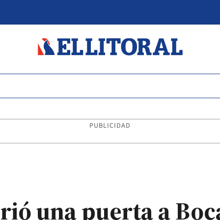
PUBLICIDAD
brió una puerta a Boc