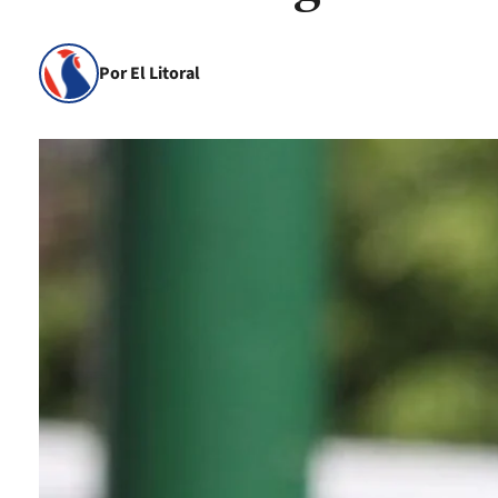
Por El Litoral