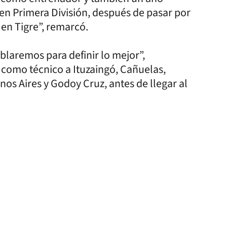
en Primera División, después de pasar por
 en Tigre”, remarcó.
ablaremos para definir lo mejor”,
 como técnico a Ituzaingó, Cañuelas,
s Aires y Godoy Cruz, antes de llegar al