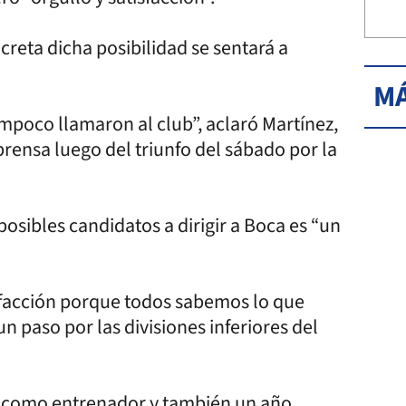
creta dicha posibilidad se sentará a
MÁ
mpoco llamaron al club”, aclaró Martínez,
prensa luego del triunfo del sábado por la
posibles candidatos a dirigir a Boca es “un
isfacción porque todos sabemos lo que
n paso por las divisiones inferiores del
é como entrenador y también un año