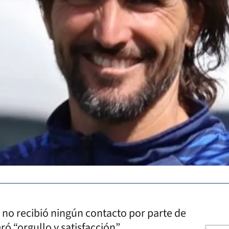
e no recibió ningún contacto por parte de
ró “orgullo y satisfacción”.