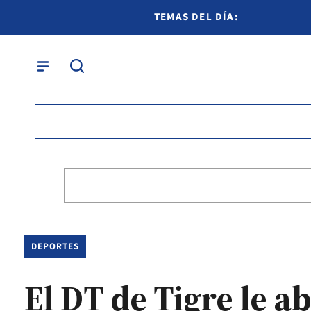
TEMAS DEL DÍA:
DEPORTES
El DT de Tigre le a