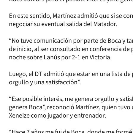
En este sentido, Martínez admitió que si se con
negociar su eventual salida del Matador.
“No tuve comunicación por parte de Boca y ta
de inicio, al ser consultado en conferencia de 
noche sobre Lanús por 2-1 en Victoria.
Luego, el DT admitió que estar en una lista de 
orgullo y una satisfacción”.
“Ese posible interés, me genera orgullo y sat
genera Boca”, reconoció Martínez, quien tuvo u
Xeneize como jugador y entrenador.
“Hace 7 años me fui de Boca, donde me form