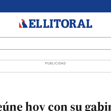
PUBLICIDAD
eúne hoy con su gabi