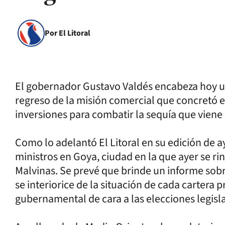
Por El Litoral
El gobernador Gustavo Valdés encabeza hoy u
regreso de la misión comercial que concretó 
inversiones para combatir la sequía que viene
Como lo adelantó El Litoral en su edición de ay
ministros en Goya, ciudad en la que ayer se r
Malvinas. Se prevé que brinde un informe sobr
se interiorice de la situación de cada cartera p
gubernamental de cara a las elecciones legislat