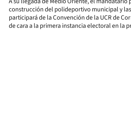
A su llegada de Medio Oriente, el mandatario p
construcción del polideportivo municipal y la
participará de la Convención de la UCR de Corr
de cara a la primera instancia electoral en la p