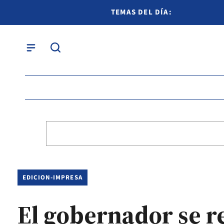
TEMAS DEL DÍA:
EDICION-IMPRESA
El gobernador se r