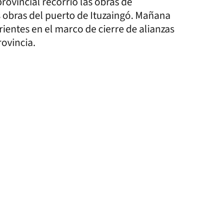
rovincial recorrió las obras de
s obras del puerto de Ituzaingó. Mañana
ientes en el marco de cierre de alianzas
rovincia.