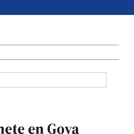
nete en Goya