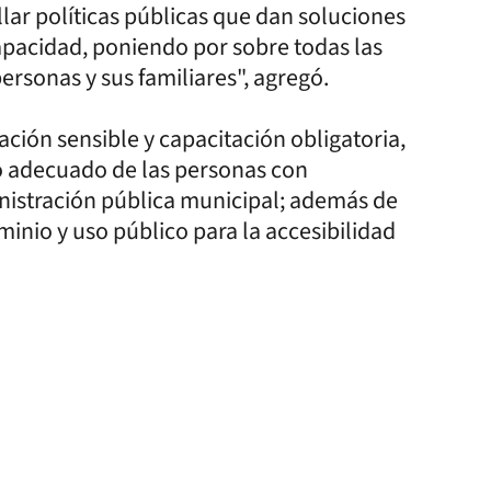
lar políticas públicas que dan soluciones
apacidad, poniendo por sobre todas las
rsonas y sus familiares", agregó.
ción sensible y capacitación obligatoria,
to adecuado de las personas con
inistración pública municipal; además de
inio y uso público para la accesibilidad