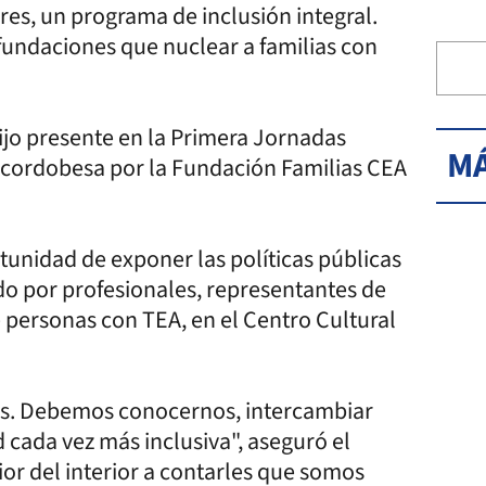
es, un programa de inclusión integral.
n fundaciones que nuclear a familias con
ijo presente en la Primera Jornadas
MÁ
l cordobesa por la Fundación Familias CEA
unidad de exponer las políticas públicas
o por profesionales, representantes de
 personas con TEA, en el Centro Cultural
es. Debemos conocernos, intercambiar
d cada vez más inclusiva", aseguró el
ior del interior a contarles que somos