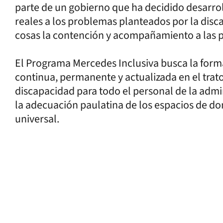
parte de un gobierno que ha decidido desarrol
reales a los problemas planteados por la disc
cosas la contención y acompañamiento a las pe
El Programa Mercedes Inclusiva busca la forma
continua, permanente y actualizada en el tra
discapacidad para todo el personal de la adm
la adecuación paulatina de los espacios de dom
universal.