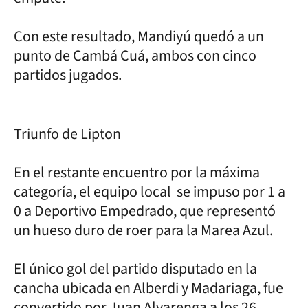
Con este resultado, Mandiyú quedó a un
punto de Cambá Cuá, ambos con cinco
partidos jugados.
Triunfo de Lipton
En el restante encuentro por la máxima
categoría, el equipo local se impuso por 1 a
0 a Deportivo Empedrado, que representó
un hueso duro de roer para la Marea Azul.
El único gol del partido disputado en la
cancha ubicada en Alberdi y Madariaga, fue
convertido por Juan Alvarenga a los 26