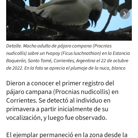
Detalle. Macho adulto de pájaro campana (Procnias
nudicollis) sobre un Yvapoy (Ficus luschnathian) en la Estancia
Boquerón, Santo Tomé, Corrientes, Argentina el 22 de octubre
de 2022. En la foto se aprecia el plumaje de la nuca, blanco
puro. Fotografía: Franzoy AV.
Dieron a conocer el primer registro del
pájaro campana (Procnias nudicollis) en
Corrientes. Se detectó al individuo en
primavera a partir inicialmente de su
vocalización, y luego fue observado.
El ejemplar permaneció en la zona desde la