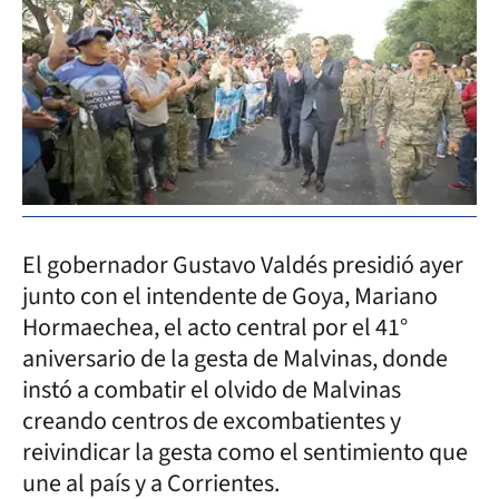
El gobernador Gustavo Valdés presidió ayer
junto con el intendente de Goya, Mariano
Hormaechea, el acto central por el 41°
aniversario de la gesta de Malvinas, donde
instó a combatir el olvido de Malvinas
creando centros de excombatientes y
reivindicar la gesta como el sentimiento que
une al país y a Corrientes.