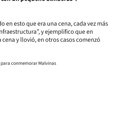
do en esto que era una cena, cada vez más
raestructura”, y ejemplifico que en
a cena y llovió, en otros casos comenzó