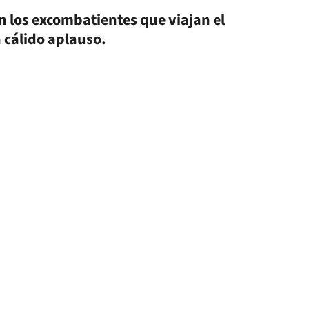
n los excombatientes que viajan el
n cálido aplauso.