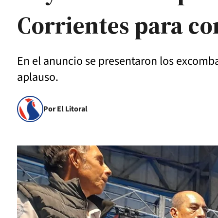
Corrientes para c
En el anuncio se presentaron los excombat
aplauso.
Por El Litoral