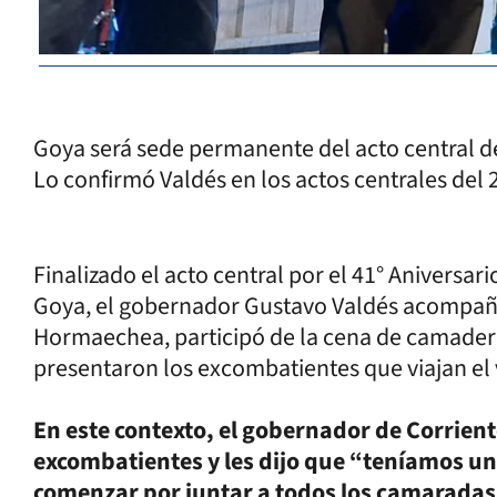
Goya será sede permanente del acto central 
Lo confirmó Valdés en los actos centrales del 2
Finalizado el acto central por el 41° Aniversar
Goya, el gobernador Gustavo Valdés acompaña
Hormaechea, participó de la cena de camadería
presentaron los excombatientes que viajan el 
En este contexto, el gobernador de Corriente
excombatientes y les dijo que “teníamos u
comenzar por juntar a todos los camarada