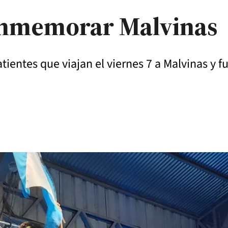
onmemorar Malvinas
ientes que viajan el viernes 7 a Malvinas y f