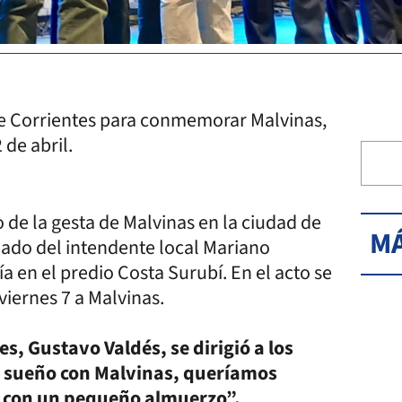
de Corrientes para conmemorar Malvinas,
 de abril.
io de la gesta de Malvinas en la ciudad de
MÁ
do del intendente local Mariano
 en el predio Costa Surubí. En el acto se
viernes 7 a Malvinas.
s, Gustavo Valdés, se dirigió a los
n sueño con Malvinas, queríamos
s con un pequeño almuerzo”.