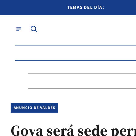
TEMAS DEL DÍA:
ANUNCIO DE VALDÉS
Goya será sede per