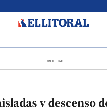
PUBLICIDAD
aisladas y descenso d