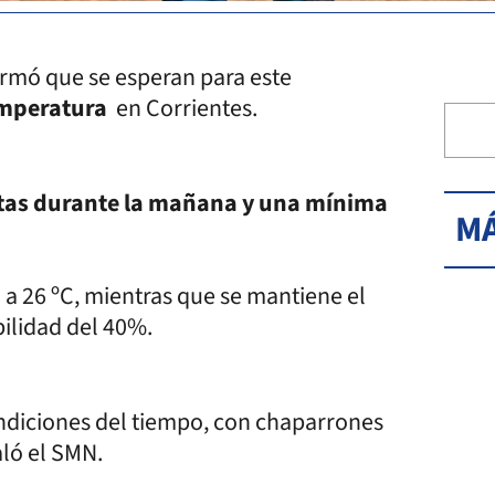
ormó que se esperan para este
emperatura
en Corrientes.
as durante la mañana y una mínima
MÁ
 a 26 ºC, mientras que se mantiene el
bilidad del 40%.
ndiciones del tiempo, con chaparrones
aló el SMN.