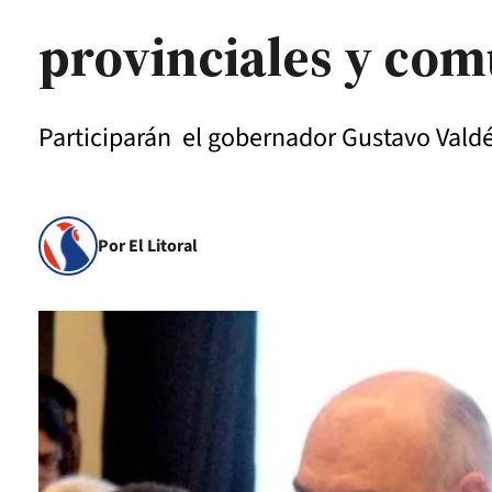
provinciales y com
Participarán el gobernador Gustavo Valdés
Por El Litoral