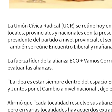
La Unión Cívica Radical (UCR) se reúne hoy en 
locales, provinciales y nacionales con la pres
presidente del partido a nivel provincial, el 
También se reúne Encuentro Liberal y mañana e
La fuerza líder de la alianza ECO + Vamos Corri
evaluar las alianzas.
“La idea es estar siempre dentro del espacio E
y Juntos por el Cambio a nivel nacional”, dijo 
Afirmó que “cada localidad resuelve sus alianz
pero en varias localidades hay acuerdos extrap