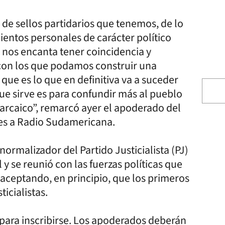
de sellos partidarios que tenemos, de lo
entos personales de carácter político
 nos encanta tener coincidencia y
 con los que podamos construir una
que es lo que en definitiva va a suceder
ue sirve es para confundir más al pueblo
 arcaico”, remarcó ayer el apoderado del
nes a Radio Sudamericana.
ormalizador del Partido Justicialista (PJ)
y se reunió con las fuerzas políticas que
, aceptando, en principio, que los primeros
ticialistas.
l para inscribirse. Los apoderados deberán