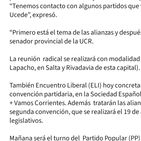
“Tenemos contacto con algunos partidos que v
Ucede”, expresó.
“Primero está el tema de las alianzas y despué
senador provincial de la UCR.
La reunión radical se realizará con modalidad h
Lapacho, en Salta y Rivadavia de esta capital).
También Encuentro Liberal (ELI) hoy concretará
convención partidaria, en la Sociedad Española,
+ Vamos Corrientes. Además tratarán las alia
segunda convención, que se realizará el 19 de a
legislativos.
Mañana será el turno del Partido Popular (PP)