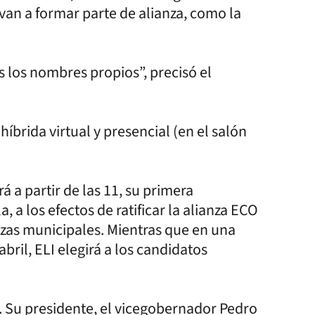
an a formar parte de alianza, como la
s los nombres propios”, precisó el
íbrida virtual y presencial (en el salón
 a partir de las 11, su primera
 a los efectos de ratificar la alianza ECO
nzas municipales. Mientras que en una
bril, ELI elegirá a los candidatos
. Su presidente, el vicegobernador Pedro