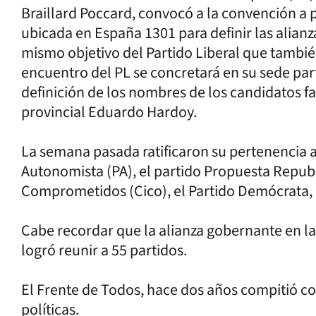
Braillard Poccard, convocó a la convención a pa
ubicada en España 1301 para definir las alianz
mismo objetivo del Partido Liberal que también 
encuentro del PL se concretará en su sede part
definición de los nombres de los candidatos falt
provincial Eduardo Hardoy.
La semana pasada ratificaron su pertenencia a
Autonomista (PA), el partido Propuesta Repu
Comprometidos (Cico), el Partido Demócrata, 
Cabe recordar que la alianza gobernante en la
logró reunir a 55 partidos.
El Frente de Todos, hace dos años compitió c
políticas.