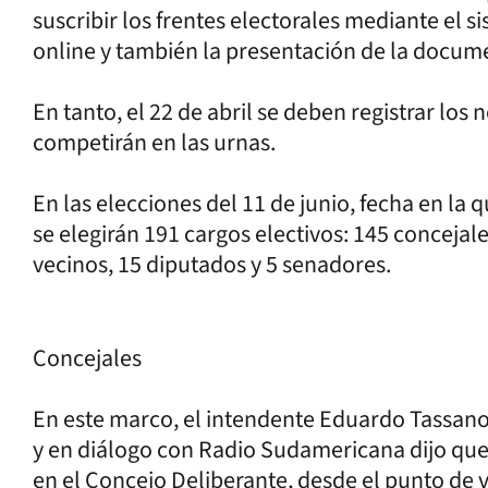
suscribir los frentes electorales mediante el s
online y también la presentación de la docume
En tanto, el 22 de abril se deben registrar lo
competirán en las urnas.
En las elecciones del 11 de junio, fecha en la
se elegirán 191 cargos electivos: 145 concejal
vecinos, 15 diputados y 5 senadores.
Concejales
En este marco, el intendente Eduardo Tassano s
y en diálogo con Radio Sudamericana dijo que
en el Concejo Deliberante, desde el punto de vi