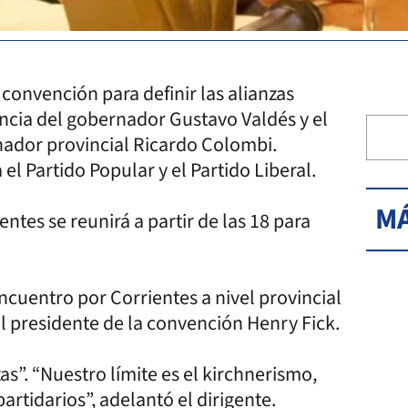
convención para definir las alianzas
encia del gobernador Gustavo Valdés y el
senador provincial Ricardo Colombi.
l Partido Popular y el Partido Liberal.
MÁ
entes se reunirá a partir de las 18 para
ncuentro por Corrientes a nivel provincial
el presidente de la convención Henry Fick.
as”. “Nuestro límite es el kirchnerismo,
artidarios”, adelantó el dirigente.