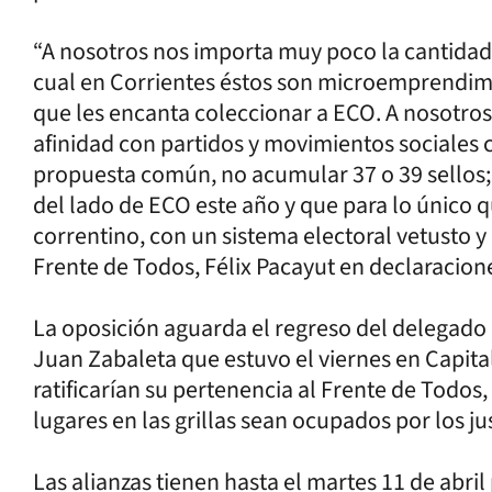
“A nosotros nos importa muy poco la cantidad 
cual en Corrientes éstos son microemprendimi
que les encanta coleccionar a ECO. A nosotros
afinidad con partidos y movimientos sociales
propuesta común, no acumular 37 o 39 sellos; 
del lado de ECO este año y que para lo único q
correntino, con un sistema electoral vetusto y
Frente de Todos, Félix Pacayut en declaracio
La oposición aguarda el regreso del delegado n
Juan Zabaleta que estuvo el viernes en Capital 
ratificarían su pertenencia al Frente de Todos
lugares en las grillas sean ocupados por los jus
Las alianzas tienen hasta el martes 11 de abri