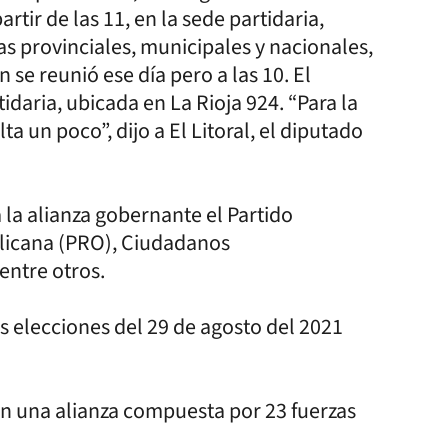
rtir de las 11, en la sede partidaria,
as provinciales, municipales y nacionales,
se reunió ese día pero a las 10. El
idaria, ubicada en La Rioja 924. “Para la
a un poco”, dijo a El Litoral, el diputado
 la alianza gobernante el Partido
blicana (PRO), Ciudadanos
entre otros.
s elecciones del 29 de agosto del 2021
on una alianza compuesta por 23 fuerzas