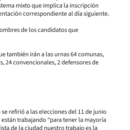
istema mixto que implica la inscripción
ntación correspondiente al día siguiente.
s nombres de los candidatos que
 que también irán a las urnas 64 comunas,
es, 24 convencionales, 2 defensores de
e refirió a las elecciones del 11 de junio
 están trabajando “para tener la mayoría
sta de la ciudad nuestro trabajo es la