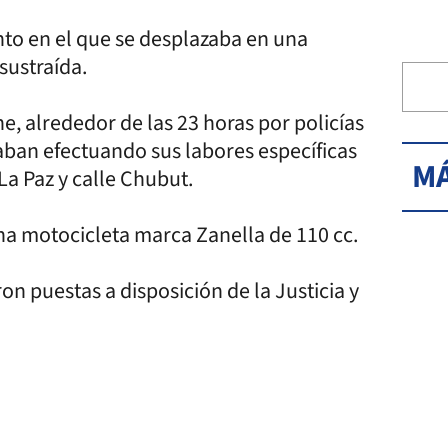
to en el que se desplazaba en una
sustraída.
e, alrededor de las 23 horas por policías
ban efectuando sus labores específicas
MÁ
a Paz y calle Chubut.
a motocicleta marca Zanella de 110 cc.
n puestas a disposición de la Justicia y