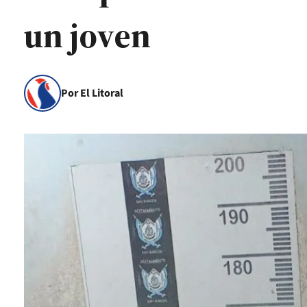
un joven
Por El Litoral