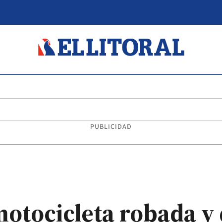
PUBLICIDAD
otocicleta robada y 