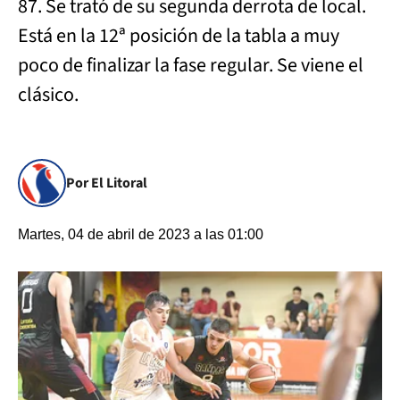
87. Se trató de su segunda derrota de local.
Está en la 12ª posición de la tabla a muy
poco de finalizar la fase regular. Se viene el
clásico.
Por El Litoral
Martes, 04 de abril de 2023 a las 01:00