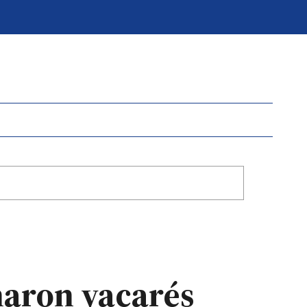
naron yacarés