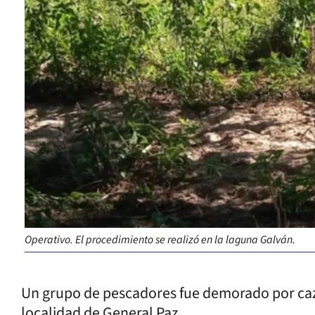
Operativo. El procedimiento se realizó en la laguna Galván.
Un grupo de pescadores fue demorado por cazar
localidad de General Paz.