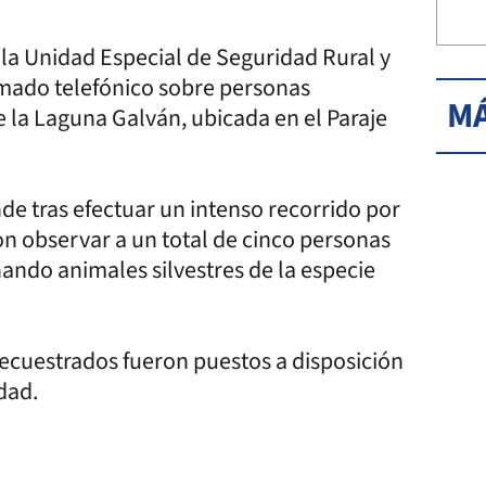
 la Unidad Especial de Seguridad Rural y
amado telefónico sobre personas
MÁ
 la Laguna Galván, ubicada en el Paraje
onde tras efectuar un intenso recorrido por
on observar a un total de cinco personas
ando animales silvestres de la especie
secuestrados fueron puestos a disposición
idad.