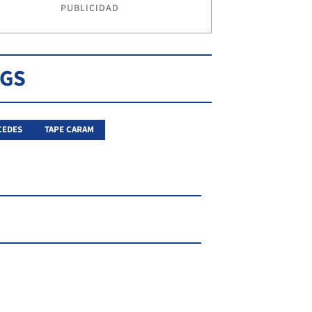
PUBLICIDAD
AGS
CEDES
TAPE CARAM