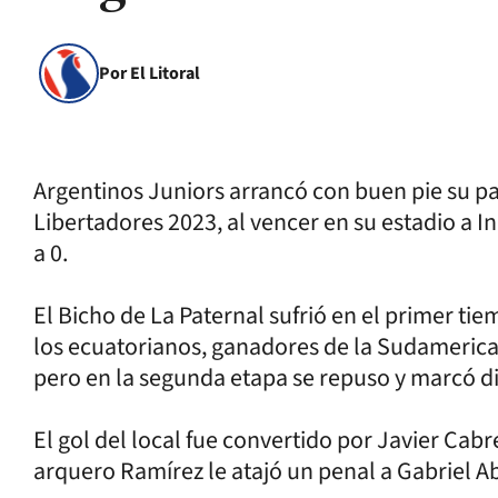
Por El Litoral
Argentinos Juniors arrancó con buen pie su pa
Libertadores 2023, al vencer en su estadio a I
a 0.
El Bicho de La Paternal sufrió en el primer tie
los ecuatorianos, ganadores de la Sudameric
pero en la segunda etapa se repuso y marcó di
El gol del local fue convertido por Javier Cab
arquero Ramírez le atajó un penal a Gabriel A