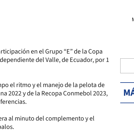
rticipación en el Grupo “E” de la Copa
ndependiente del Valle, de Ecuador, por 1
mpo el ritmo y el manejo de la pelota de
MÁ
ana 2022 y de la Recopa Conmebol 2023,
ferencias.
rera al minuto del complemento y el
balos.