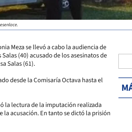
desenlace.
Sonia Meza se llevó a cabo la audiencia de
 Salas (40) acusado de los asesinatos de
sa Salas (61).
dado desde la Comisaría Octava hasta el
MÁ
 la lectura de la imputación realizada
e la acusación. En tanto se dictó la prisión