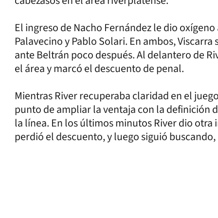
cabezasos en el área riverplatense.
El ingreso de Nacho Fernández le dio oxígeno 
Palavecino y Pablo Solari. En ambos, Viscarra
ante Beltrán poco después. Al delantero de Ri
el área y marcó el descuento de penal.
Mientras River recuperaba claridad en el jueg
punto de ampliar la ventaja con la definición 
la línea. En los últimos minutos River dio otra
perdió el descuento, y luego siguió buscando, 