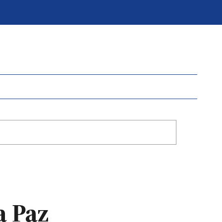
a Paz