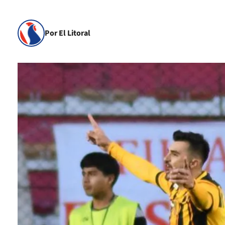
Por El Litoral