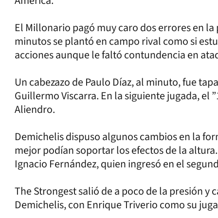
América.
El Millonario pagó muy caro dos errores en la
minutos se plantó en campo rival como si est
acciones aunque le faltó contundencia en ata
Un cabezazo de Paulo Díaz, al minuto, fue tap
Guillermo Viscarra. En la siguiente jugada, el 
Aliendro.
Demichelis dispuso algunos cambios en la for
mejor podían soportar los efectos de la altura.
Ignacio Fernández, quien ingresó en el segun
The Strongest salió de a poco de la presión y ca
Demichelis, con Enrique Triverio como su jug