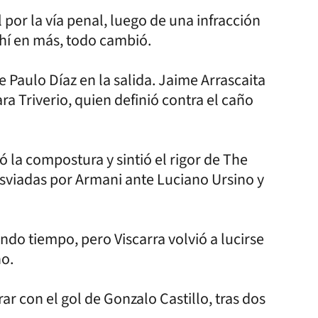
 por la vía penal, luego de una infracción
hí en más, todo cambió.
e Paulo Díaz en la salida. Jaime Arrascaita
ra Triverio, quien definió contra el caño
ó la compostura y sintió el rigor de The
sviadas por Armani ante Luciano Ursino y
undo tiempo, pero Viscarra volvió a lucirse
no.
ar con el gol de Gonzalo Castillo, tras dos