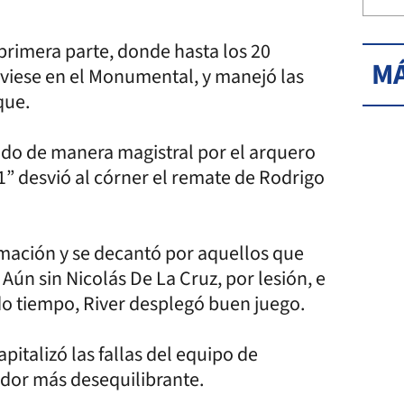
 primera parte, donde hasta los 20
MÁ
uviese en el Monumental, y manejó las
que.
ado de manera magistral por el arquero
”1” desvió al córner el remate de Rodrigo
mación y se decantó por aquellos que
 Aún sin Nicolás De La Cruz, por lesión, e
do tiempo, River desplegó buen juego.
pitalizó las fallas del equipo de
ador más desequilibrante.