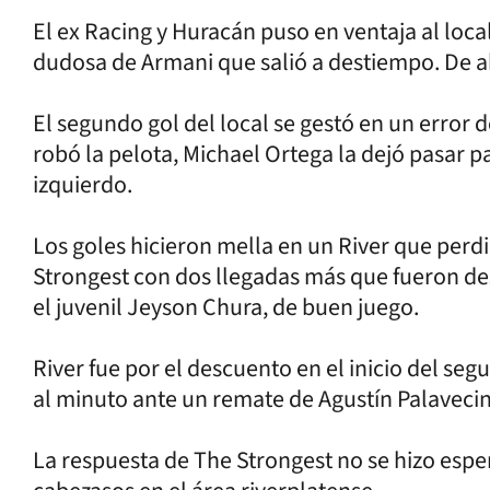
El ex Racing y Huracán puso en ventaja al local
dudosa de Armani que salió a destiempo. De a
El segundo gol del local se gestó en un error d
robó la pelota, Michael Ortega la dejó pasar pa
izquierdo.
Los goles hicieron mella en un River que perdi
Strongest con dos llegadas más que fueron de
el juvenil Jeyson Chura, de buen juego.
River fue por el descuento en el inicio del seg
al minuto ante un remate de Agustín Palaveci
La respuesta de The Strongest no se hizo esper