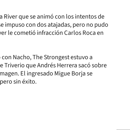
a River que se animó con los intentos de
 se impuso con dos atajadas, pero no pudo
ver le cometió infracción Carlos Roca en
o con Nacho, The Strongest estuvo a
de Triverio que Andrés Herrera sacó sobre
 imagen. El ingresado Migue Borja se
pero sin éxito.