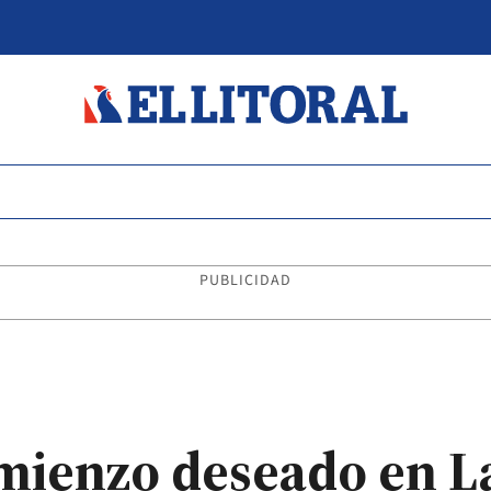
PUBLICIDAD
omienzo deseado en L