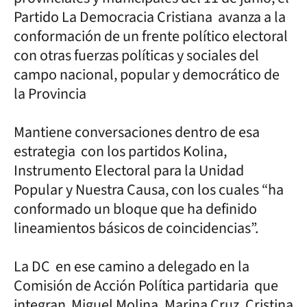
Partido La Democracia Cristiana avanza a la
conformación de un frente político electoral
con otras fuerzas políticas y sociales del
campo nacional, popular y democrático de
la Provincia
Mantiene conversaciones dentro de esa
estrategia con los partidos Kolina,
Instrumento Electoral para la Unidad
Popular y Nuestra Causa, con los cuales “ha
conformado un bloque que ha definido
lineamientos básicos de coincidencias”.
La DC en ese camino a delegado en la
Comisión de Acción Política partidaria que
integran Miguel Molina, Marina Cruz, Cristina