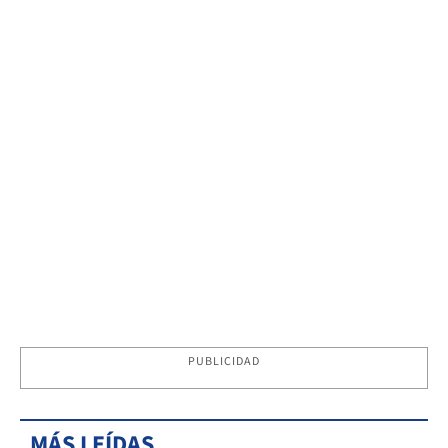
PUBLICIDAD
MÁS LEÍDAS