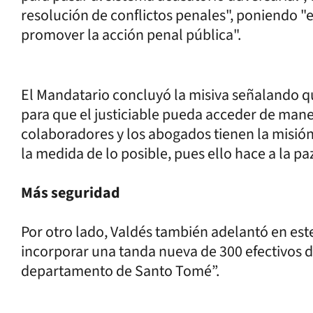
resolución de conflictos penales", poniendo "en
promover la acción penal pública".
El Mandatario concluyó la misiva señalando q
para que el justiciable pueda acceder de manera
colaboradores y los abogados tienen la misión 
la medida de lo posible, pues ello hace a la paz
Más seguridad
Por otro lado, Valdés también adelantó en est
incorporar una tanda nueva de 300 efectivos d
departamento de Santo Tomé”.