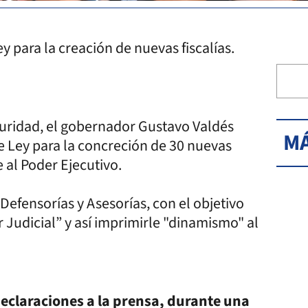
y para la creación de nuevas fiscalías.
seguridad, el gobernador Gustavo Valdés
MÁ
e Ley para la concreción de 30 nuevas
e al Poder Ejecutivo.
efensorías y Asesorías, con el objetivo
 Judicial” y así imprimirle "dinamismo" al
declaraciones a la prensa, durante una