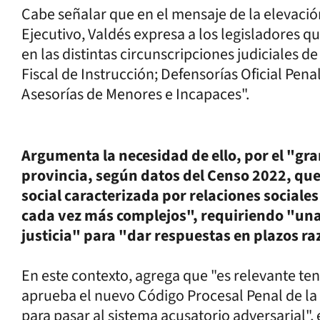
Cabe señalar que en el mensaje de la elevació
Ejecutivo, Valdés expresa a los legisladores q
en las distintas circunscripciones judiciales d
Fiscal de Instrucción; Defensorías Oficial Pena
Asesorías de Menores e Incapaces".
Argumenta la necesidad de ello, por el "gr
provincia, según datos del Censo 2022, qu
social caracterizada por relaciones social
cada vez más complejos", requiriendo "una
justicia" para "dar respuestas en plazos ra
En este contexto, agrega que "es relevante te
aprueba el nuevo Código Procesal Penal de la P
para pasar al sistema acusatorio adversarial", 