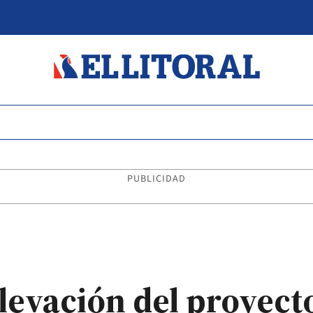
PUBLICIDAD
elevación del proyect