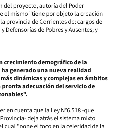
n del proyecto, autoría del Poder
ue el mismo "tiene por objeto la creación
e la provincia de Corrientes de: cargos de
l y Defensorías de Pobres y Ausentes; y
an crecimiento demográfico de la
e ha generado una nueva realidad
es más dinámicas y complejas en ámbitos
 pronta adecuación del servicio de
zonables".
ner en cuenta que la Ley N°6.518 -que
rovincia- deja atrás el sistema mixto
el cual "pone el foco en la celeridad de la