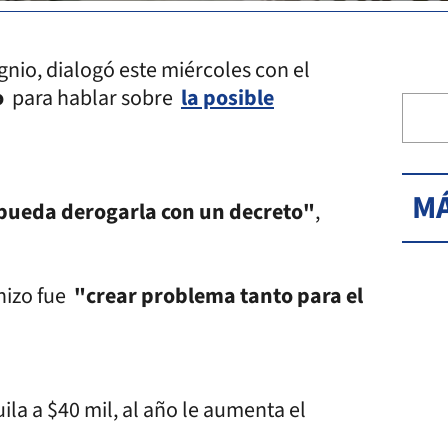
gnio, dialogó este miércoles con el
o
para hablar sobre
la posible
MÁ
 pueda derogarla con un decreto"
,
 hizo fue
"crear problema tanto para el
ila a $40 mil, al año le aumenta el