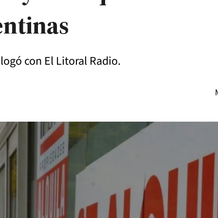
entinas
alogó con El Litoral Radio.