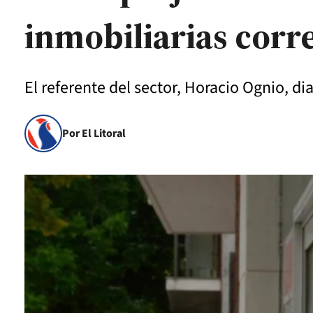
inmobiliarias corr
El referente del sector, Horacio Ognio, di
Por El Litoral