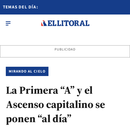
TEMAS DEL DÍA:
PUBLICIDAD
MIRANDO AL CIELO
La Primera “A” y el
Ascenso capitalino se
ponen “al día”