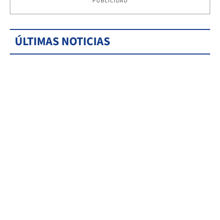
PUBLICIDAD
ÚLTIMAS NOTICIAS