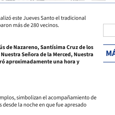
alizó este Jueves Santo el tradicional
ciparon más de 280 vecinos.
ús de Nazareno, Santísima Cruz de los
MÁ
, Nuestra Señora de la Merced, Nuestra
duró aproximadamente una hora y
s templos, simbolizan el acompañamiento de
dos desde la noche en que fue apresado