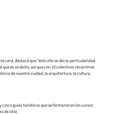
Poccard, destacó que “este año se dio la particularidad
que es un éxito, así que con 10 colectivos recorrimos
storia de nuestra ciudad, la arquitectura, la cultura,
 cinco guías turísticos que se formaron en los cursos
s de sitio.