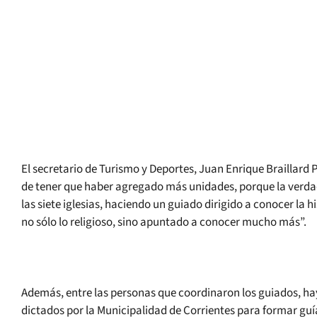
El secretario de Turismo y Deportes, Juan Enrique Braillard 
de tener que haber agregado más unidades, porque la verdad 
las siete iglesias, haciendo un guiado dirigido a conocer la hi
no sólo lo religioso, sino apuntado a conocer mucho más”.
Además, entre las personas que coordinaron los guiados, hay
dictados por la Municipalidad de Corrientes para formar guía