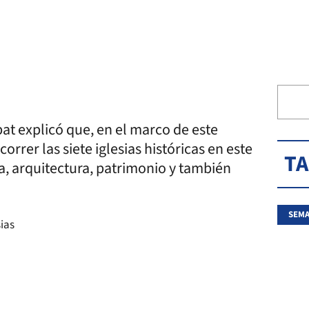
bat explicó que, en el marco de este
orrer las siete iglesias históricas en este
T
a, arquitectura, patrimonio y también
SEMA