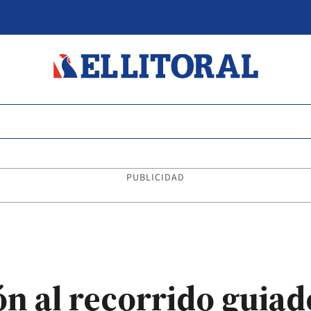
PUBLICIDAD
n al recorrido guiado