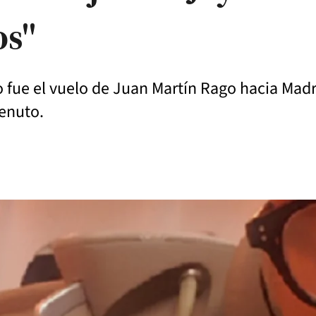
os"
fue el vuelo de Juan Martín Rago hacia Madri
enuto.