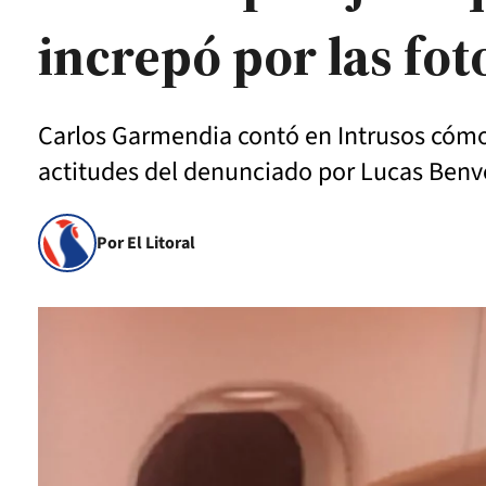
increpó por las fot
Carlos Garmendia contó en Intrusos cómo 
actitudes del denunciado por Lucas Benv
Por El Litoral