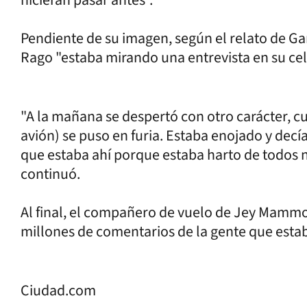
hicieran pasar antes".
Pendiente de su imagen, según el relato de G
Rago "estaba mirando una entrevista en su cel
"A la mañana se despertó con otro carácter, cu
avión) se puso en furia. Estaba enojado y decía
que estaba ahí porque estaba harto de todos 
continuó.
Al final, el compañero de vuelo de Jey Mammon 
millones de comentarios de la gente que estaba
Ciudad.com