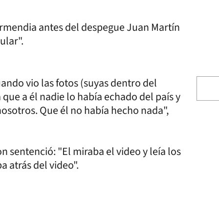
armendia antes del despegue Juan Martín
ular".
ando vio las fotos (suyas dentro del
 que a él nadie lo había echado del país y
nosotros. Que él no había hecho nada",
sentenció: "El miraba el video y leía los
 atrás del video".