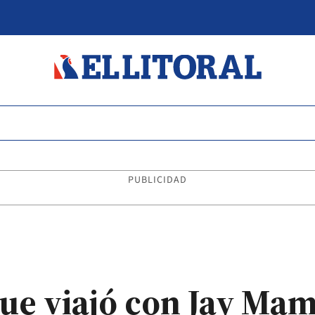
PUBLICIDAD
que viajó con Jay M