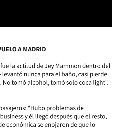
VUELO A MADRID
 fue la actitud de Jey Mammon dentro del
se levantó nunca para el baño, casi pierde
 No tomó alcohol, tomó solo coca light".
os pasajeros: "Hubo problemas de
siness y él llegó después que el resto,
s de económica se enojaron de que lo