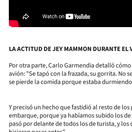
LA ACTITUD DE JEY MAMMON DURANTE EL 
Por otra parte, Carlo Garmendia detalló cómo
avión: "Se tapó con la frazada, su gorrita. No 
se pierde la comida porque estaba durmiendo.
Y precisó un hecho que fastidió al resto de l
embarque, porque ya habíamos subido los de bu
pasó por delante de todos los de turista, y lo