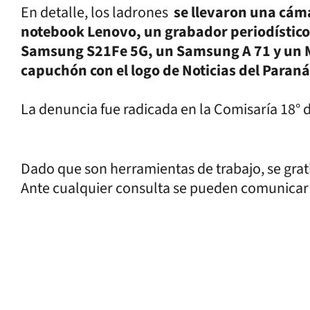
En detalle, los ladrones
se llevaron una cám
notebook Lenovo, un grabador periodístic
Samsung S21Fe 5G, un Samsung A 71 y un M
capuchón con el logo de Noticias del Paraná
La denuncia fue radicada en la Comisaría 18° d
Dado que son herramientas de trabajo, se grat
Ante cualquier consulta se pueden comunicar 