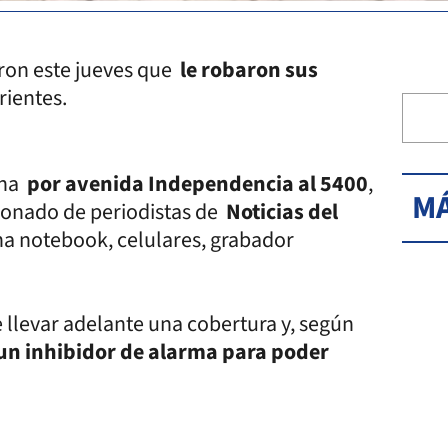
aron este jueves que
le robaron sus
rientes.
ana
por avenida Independencia al 5400
,
MÁ
cionado de periodistas de
Noticias del
una notebook, celulares, grabador
 llevar adelante una cobertura y, según
 un inhibidor de alarma para poder