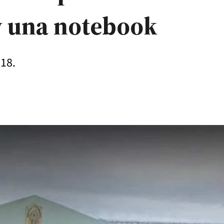
y una notebook
 18.