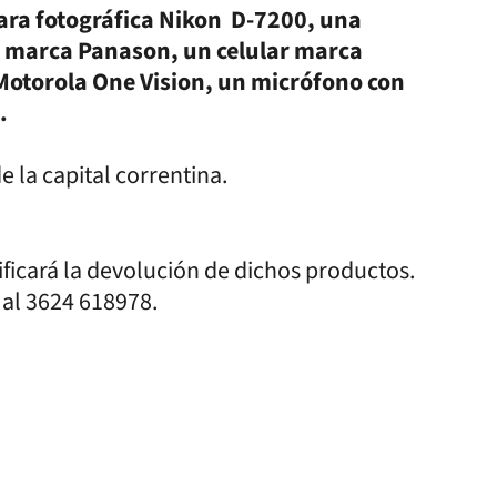
ara fotográfica Nikon D-7200, una
o marca Panason, un celular marca
otorola One Vision, un micrófono con
.
e la capital correntina.
ificará la devolución de dichos productos.
al 3624 618978.