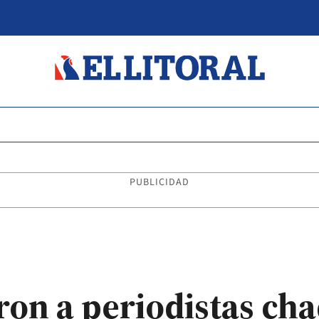
PUBLICIDAD
aron a periodistas c