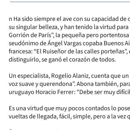
n Ha sido siempre el ave con su capacidad de
su singular belleza, y han tenido la virtud para
Gorrión de París”, la pequeña pero portentosa 
seudónimo de Ángel Vargas copaba Buenos Air
francesa: “El Ruiseñor de las calles porteñas”
distinguirlo, se ganó el corazón de todos.
Un especialista, Rogelio Alaniz, cuenta que un
voz suave y querendona”. Abona también, para 
uruguayo Horacio Ferrer: “Debe ser muy difícil
Es una virtud que muy pocos contados lo poseen
vueltas de llegada, fácil, simple, pero a la vez 