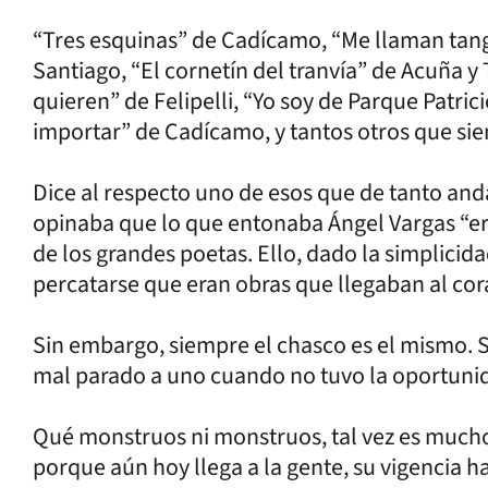
“Tres esquinas” de Cadícamo, “Me llaman tang
Santiago, “El cornetín del tranvía” de Acuña y 
quieren” de Felipelli, “Yo soy de Parque Patric
importar” de Cadícamo, y tantos otros que si
Dice al respecto uno de esos que de tanto and
opinaba que lo que entonaba Ángel Vargas “er
de los grandes poetas. Ello, dado la simplicida
percatarse que eran obras que llegaban al cor
Sin embargo, siempre el chasco es el mismo. 
mal parado a uno cuando no tuvo la oportuni
Qué monstruos ni monstruos, tal vez es much
porque aún hoy llega a la gente, su vigencia h