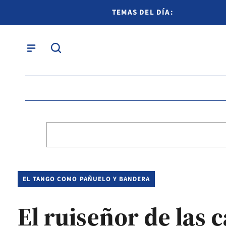
TEMAS DEL DÍA:
EL TANGO COMO PAÑUELO Y BANDERA
El ruiseñor de las 