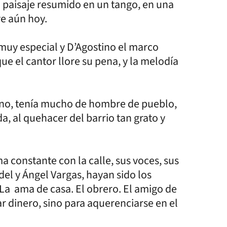
el paisaje resumido en un tango, en una
e aún hoy.
uy especial y D’Agostino el marco
e el cantor llore su pena, y la melodía
ino, tenía mucho de hombre de pueblo,
, al quehacer del barrio tan grato y
a constante con la calle, sus voces, sus
del y Ángel Vargas, hayan sido los
 La ama de casa. El obrero. El amigo de
ar dinero, sino para aquerenciarse en el