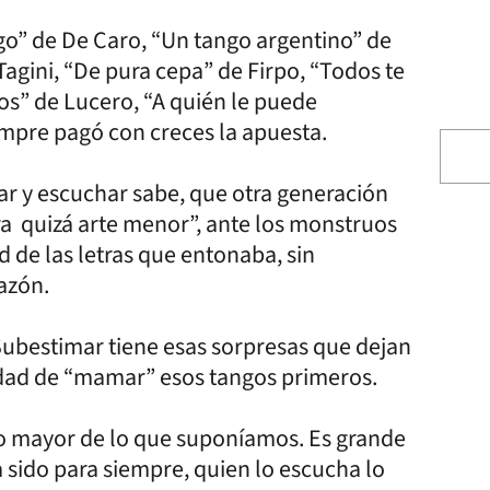
o” de De Caro, “Un tango argentino” de
Tagini, “De pura cepa” de Firpo, “Todos te
ios” de Lucero, “A quién le puede
empre pagó con creces la apuesta.
ar y escuchar sabe, que otra generación
a quizá arte menor”, ante los monstruos
d de las letras que entonaba, sin
azón.
Subestimar tiene esas sorpresas que dejan
dad de “mamar” esos tangos primeros.
o mayor de lo que suponíamos. Es grande
a sido para siempre, quien lo escucha lo