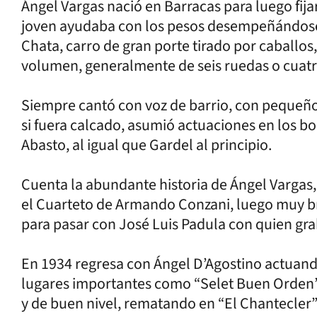
Ángel Vargas nació en Barracas para luego fija
joven ayudaba con los pesos desempeñándose 
Chata, carro de gran porte tirado por caballo
volumen, generalmente de seis ruedas o cuatr
Siempre cantó con voz de barrio, con pequeñ
si fuera calcado, asumió actuaciones en los b
Abasto, al igual que Gardel al principio.
Cuenta la abundante historia de Ángel Vargas
el Cuarteto de Armando Conzani, luego muy br
para pasar con José Luis Padula con quien gra
En 1934 regresa con Ángel D’Agostino actuand
lugares importantes como “Selet Buen Orden”, 
y de buen nivel, rematando en “El Chantecler”