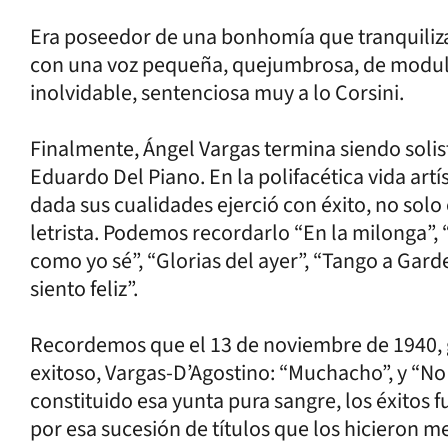
Era poseedor de una bonhomía que tranquiliza
con una voz pequeña, quejumbrosa, de modula
inolvidable, sentenciosa muy a lo Corsini.
Finalmente, Ángel Vargas termina siendo solis
Eduardo Del Piano. En la polifacética vida artís
dada sus cualidades ejerció con éxito, no sol
letrista. Podemos recordarlo “En la milonga”, 
como yo sé”, “Glorias del ayer”, “Tango a Garde
siento feliz”.
Recordemos que el 13 de noviembre de 1940, 
exitoso, Vargas-D’Agostino: “Muchacho”, y “No 
constituido esa yunta pura sangre, los éxitos 
por esa sucesión de títulos que los hicieron 