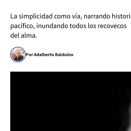
La simplicidad como vía, narrando histori
pacífico, inundando todos los recovecos
del alma.
Por Adalberto Balduino