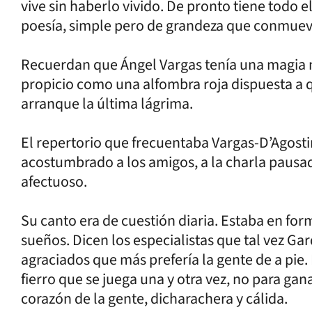
vive sin haberlo vivido. De pronto tiene todo 
poesía, simple pero de grandeza que conmuev
Recuerdan que Ángel Vargas tenía una magia m
propicio como una alfombra roja dispuesta a qu
arranque la última lágrima.
El repertorio que frecuentaba Vargas-D’Agost
acostumbrado a los amigos, a la charla pausada
afectuoso.
Su canto era de cuestión diaria. Estaba en form
sueños. Dicen los especialistas que tal vez Gar
agraciados que más prefería la gente de a pie.
fierro que se juega una y otra vez, no para gan
corazón de la gente, dicharachera y cálida.