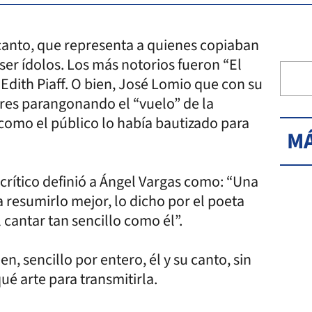
 canto, que representa a quienes copiaban
 ser ídolos. Los más notorios fueron “El
Edith Piaff. O bien, José Lomio que con su
es parangonando el “vuelo” de la
, como el público lo había bautizado para
MÁ
 crítico definió a Ángel Vargas como: “Una
resumirlo mejor, lo dicho por el poeta
 cantar tan sencillo como él”.
, sencillo por entero, él y su canto, sin
qué arte para transmitirla.