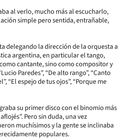
ba al verlo, mucho más al escucharlo,
ción simple pero sentida, entrañable,
ta delegando la dirección de la orquesta a
tica argentina, en particular el tango,
o como cantante, sino como compositor y
“Lucio Paredes”, “De alto rango”, “Canto
l”, “El espejo de tus ojos”, “Porque me
graba su primer disco con el binomio más
aflojés”. Pero sin duda, una vez
fueron muchísimos y la gente se inclinaba
merecidamente populares.