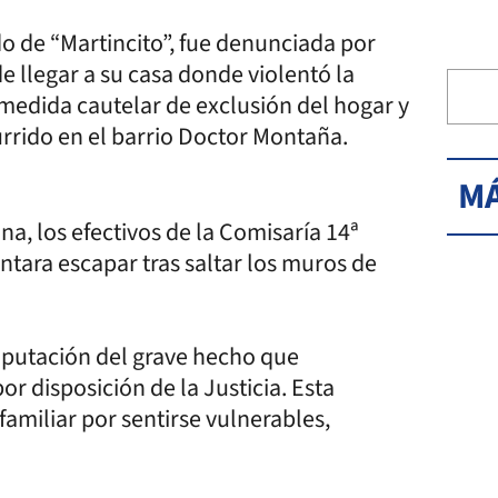
o de “Martincito”, fue denunciada por
e llegar a su casa donde violentó la
 medida cautelar de exclusión del hogar y
rrido en el barrio Doctor Montaña.
MÁ
a, los efectivos de la Comisaría 14ª
tara escapar tras saltar los muros de
imputación del grave hecho que
r disposición de la Justicia. Esta
familiar por sentirse vulnerables,