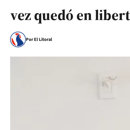
vez quedó en liber
Por El Litoral