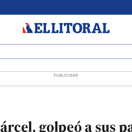
PUBLICIDAD
cárcel, golpeó a sus p