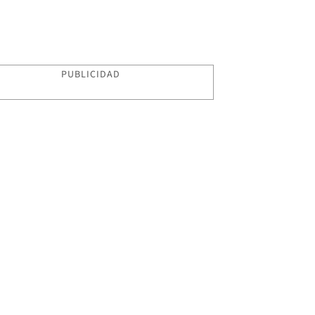
PUBLICIDAD